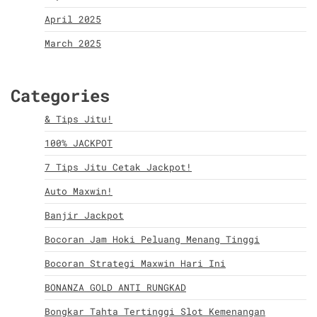
April 2025
March 2025
Categories
& Tips Jitu!
100% JACKPOT
7 Tips Jitu Cetak Jackpot!
Auto Maxwin!
Banjir Jackpot
Bocoran Jam Hoki Peluang Menang Tinggi
Bocoran Strategi Maxwin Hari Ini
BONANZA GOLD ANTI RUNGKAD
Bongkar Tahta Tertinggi Slot Kemenangan