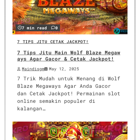
7 min read
0
7 TIPS JITU CETAK JACKPOT!
7 Tips Jitu Main Wolf Blaze Megaw
ays Agar Gacor & Cetak Jackpot!
Maindisgm
May 12, 2025
7 Trik Mudah untuk Menang di Wolf
Blaze Megaways Agar Anda Gacor
dan Cetak Jackpot! Permainan slot
online semakin populer di
kalangan…