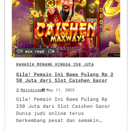
7 min read
0
RAHASIA MENANG HINGGA 250 JUTA
Gila! Pemain Ini Bawa Pulang Rp 2
50 Juta dari Slot Caishen Gacor
Maindisgm
May 11, 2025
Gila! Pemain Ini Bawa Pulang Rp
250 Juta dari Slot Caishen Gacor
Dunia judi online terus
berkembang pesat dan semakin…