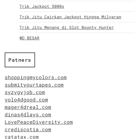
Trik Jackpot 5000x
Trik Jitu Cairkan Jackpot Hingga Milyaran
Trik Jitu Menang di Slot Bounty Hunter
WD BESAR
Patners
shoppingmycolors.com
submityourtapes.com
syzygyjob.com
yolo4dgood.com
mager4dreal.com
dinas4dlays.com
LovePeaceDiversity.com
crediscotia.com
catatax.com