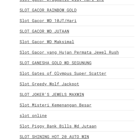
SLOT GACOR RAINBOW GOLD
Slot Gacor WD 10JT/Hari
SLOT GACOR WD JUTAAN
Slot Gacor WD Maksimal
Slot Gacor yang Hujan Permata Jewel Rush
SLOT GANESHA GOLD WD SEGUNUNG
Slot Gates of Olympus Super Scatter
Slot Greedy Wolf Jackpot
SLOT JOKER'S JEWELS MAXWIN
Slot Misteri Kemenangan Besar
slot online
Slot Piggy Bank Bills Wd Jutaan
SLOT SHINING HOT 20 AUTO WIN