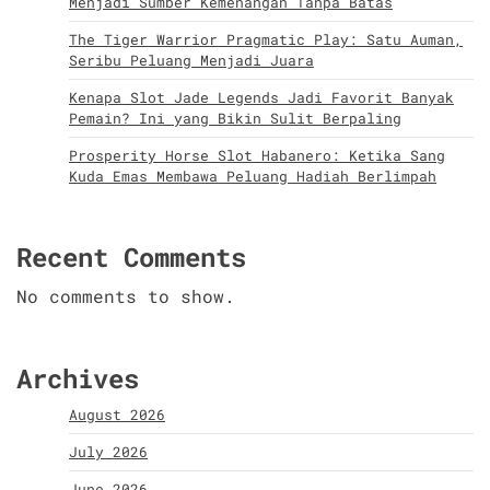
Menjadi Sumber Kemenangan Tanpa Batas
The Tiger Warrior Pragmatic Play: Satu Auman,
Seribu Peluang Menjadi Juara
Kenapa Slot Jade Legends Jadi Favorit Banyak
Pemain? Ini yang Bikin Sulit Berpaling
Prosperity Horse Slot Habanero: Ketika Sang
Kuda Emas Membawa Peluang Hadiah Berlimpah
Recent Comments
No comments to show.
Archives
August 2026
July 2026
June 2026