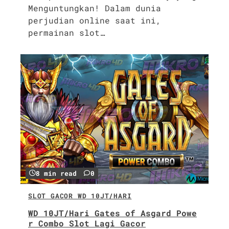
Menguntungkan! Dalam dunia
perjudian online saat ini,
permainan slot…
8 min read
0
SLOT GACOR WD 10JT/HARI
WD 10JT/Hari Gates of Asgard Powe
r Combo Slot Lagi Gacor