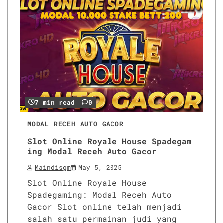
7 min read
0
MODAL RECEH AUTO GACOR
Slot Online Royale House Spadegam
ing Modal Receh Auto Gacor
Maindisgm
May 5, 2025
Slot Online Royale House
Spadegaming: Modal Receh Auto
Gacor Slot online telah menjadi
salah satu permainan judi yang