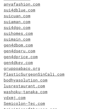
anyafashion.com
sui4dblue.com
suicuan.com
suiaman.com
sui4dgo.com
suihomes.com
suimain.com
gen4dbom.com
gen4dseru.com
gen4dprice.com
gen4dkey.com
gruppoabaco.org
PlasticSurgeonSinCali.com
bodhyasolution.com
lusrestaurant.com
washoku-tanaka.com
ydxmj.com
Semicolon-Tec.com