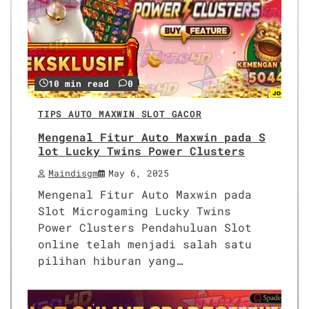
10 min read
0
TIPS AUTO MAXWIN SLOT GACOR
Mengenal Fitur Auto Maxwin pada S
lot Lucky Twins Power Clusters
Maindisgm
May 6, 2025
Mengenal Fitur Auto Maxwin pada
Slot Microgaming Lucky Twins
Power Clusters Pendahuluan Slot
online telah menjadi salah satu
pilihan hiburan yang…