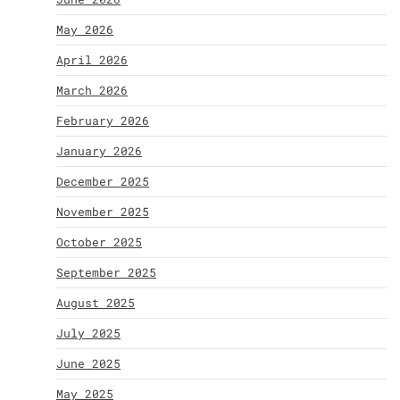
May 2026
April 2026
March 2026
February 2026
January 2026
December 2025
November 2025
October 2025
September 2025
August 2025
July 2025
June 2025
May 2025