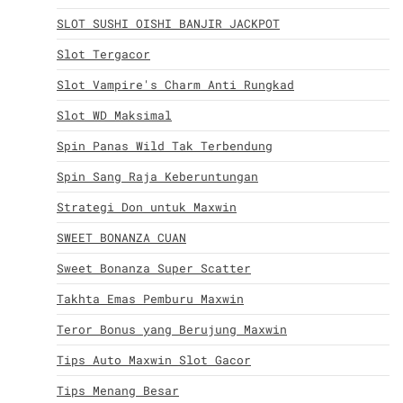
SLOT SUSHI OISHI BANJIR JACKPOT
Slot Tergacor
Slot Vampire's Charm Anti Rungkad
Slot WD Maksimal
Spin Panas Wild Tak Terbendung
Spin Sang Raja Keberuntungan
Strategi Don untuk Maxwin
SWEET BONANZA CUAN
Sweet Bonanza Super Scatter
Takhta Emas Pemburu Maxwin
Teror Bonus yang Berujung Maxwin
Tips Auto Maxwin Slot Gacor
Tips Menang Besar