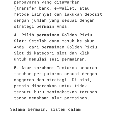
pembayaran yang ditawarkan
(transfer bank, e-wallet, atau
metode lainnya) dan lakukan deposit
dengan jumlah yang sesuai dengan
strategi bermain Anda.
Pilih permainan Golden Pixiu
Slot:
Setelah dana masuk ke akun
Anda, cari permainan Golden Pixiu
Slot di kategori slot dan klik
untuk memulai sesi permainan.
Atur taruhan:
Tentukan besaran
taruhan per putaran sesuai dengan
anggaran dan strategi. Di sini,
pemain disarankan untuk tidak
terburu-buru meningkatkan taruhan
tanpa memahami alur permainan.
Selama bermain, sistem dalam