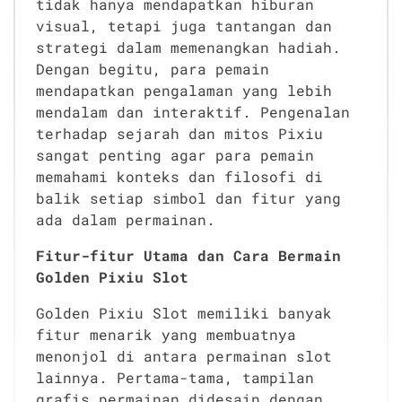
tidak hanya mendapatkan hiburan
visual, tetapi juga tantangan dan
strategi dalam memenangkan hadiah.
Dengan begitu, para pemain
mendapatkan pengalaman yang lebih
mendalam dan interaktif. Pengenalan
terhadap sejarah dan mitos Pixiu
sangat penting agar para pemain
memahami konteks dan filosofi di
balik setiap simbol dan fitur yang
ada dalam permainan.
Fitur-fitur Utama dan Cara Bermain
Golden Pixiu Slot
Golden Pixiu Slot memiliki banyak
fitur menarik yang membuatnya
menonjol di antara permainan slot
lainnya. Pertama-tama, tampilan
grafis permainan didesain dengan