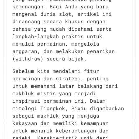
kemenangan. Bagi Anda yang baru
mengenal dunia slot, artikel ini
dirancang secara khusus dengan
bahasa yang mudah dipahami serta
langkah-langkah praktis untuk
memulai permainan, mengelola
anggaran, dan melakukan penarikan
(withdraw) secara bijak.
Sebelum kita mendalami fitur
permainan dan strategi, penting
untuk memahami latar belakang dari
makhluk mistis yang menjadi
inspirasi permainan ini. Dalam
mitologi Tiongkok, Pixiu digambarkan
sebagai makhluk yang menjaga
kekayaan dan memiliki kemampuan
untuk menarik keberuntungan dan
rejeki. Karakteristik unik dari