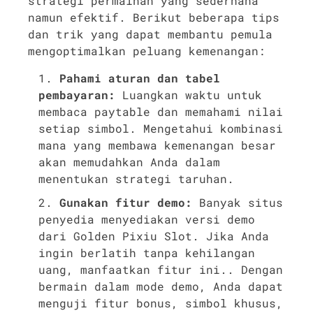
strategi permainan yang sederhana
namun efektif. Berikut beberapa tips
dan trik yang dapat membantu pemula
mengoptimalkan peluang kemenangan:
Pahami aturan dan tabel
pembayaran:
Luangkan waktu untuk
membaca paytable dan memahami nilai
setiap simbol. Mengetahui kombinasi
mana yang membawa kemenangan besar
akan memudahkan Anda dalam
menentukan strategi taruhan.
Gunakan fitur demo:
Banyak situs
penyedia menyediakan versi demo
dari Golden Pixiu Slot. Jika Anda
ingin berlatih tanpa kehilangan
uang, manfaatkan fitur ini.. Dengan
bermain dalam mode demo, Anda dapat
menguji fitur bonus, simbol khusus,