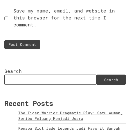
Save my name, email, and website in
this browser for the next time I
comment.
Search
Search
Recent Posts
The Tiger Warrior Pragmatic Play: Satu Auman,
Seribu Peluang Menjadi Juara
Kenapa Slot Jade Legends Jadi Favorit Banyak