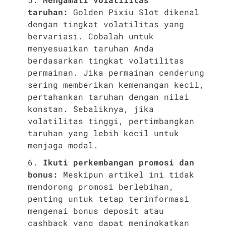
taruhan:
Golden Pixiu Slot dikenal
dengan tingkat volatilitas yang
bervariasi. Cobalah untuk
menyesuaikan taruhan Anda
berdasarkan tingkat volatilitas
permainan. Jika permainan cenderung
sering memberikan kemenangan kecil,
pertahankan taruhan dengan nilai
konstan. Sebaliknya, jika
volatilitas tinggi, pertimbangkan
taruhan yang lebih kecil untuk
menjaga modal.
Ikuti perkembangan promosi dan
bonus:
Meskipun artikel ini tidak
mendorong promosi berlebihan,
penting untuk tetap terinformasi
mengenai bonus deposit atau
cashback yang dapat meningkatkan