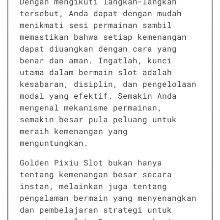
Dengan mengikuti langkah-langkah
tersebut, Anda dapat dengan mudah
menikmati sesi permainan sambil
memastikan bahwa setiap kemenangan
dapat diuangkan dengan cara yang
benar dan aman. Ingatlah, kunci
utama dalam bermain slot adalah
kesabaran, disiplin, dan pengelolaan
modal yang efektif. Semakin Anda
mengenal mekanisme permainan,
semakin besar pula peluang untuk
meraih kemenangan yang
menguntungkan.
Golden Pixiu Slot bukan hanya
tentang kemenangan besar secara
instan, melainkan juga tentang
pengalaman bermain yang menyenangkan
dan pembelajaran strategi untuk