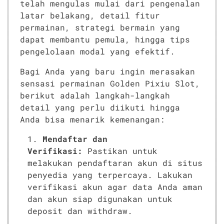
telah mengulas mulai dari pengenalan
latar belakang, detail fitur
permainan, strategi bermain yang
dapat membantu pemula, hingga tips
pengelolaan modal yang efektif.
Bagi Anda yang baru ingin merasakan
sensasi permainan Golden Pixiu Slot,
berikut adalah langkah-langkah
detail yang perlu diikuti hingga
Anda bisa menarik kemenangan:
Mendaftar dan
Verifikasi:
Pastikan untuk
melakukan pendaftaran akun di situs
penyedia yang terpercaya. Lakukan
verifikasi akun agar data Anda aman
dan akun siap digunakan untuk
deposit dan withdraw.