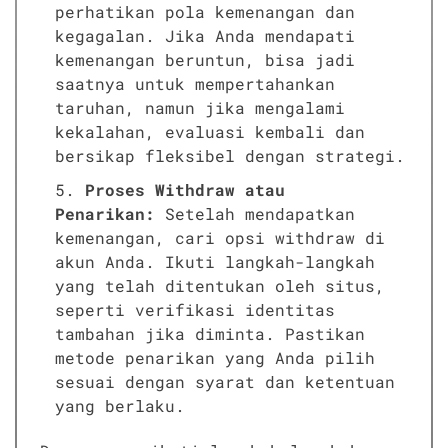
perhatikan pola kemenangan dan
kegagalan. Jika Anda mendapati
kemenangan beruntun, bisa jadi
saatnya untuk mempertahankan
taruhan, namun jika mengalami
kekalahan, evaluasi kembali dan
bersikap fleksibel dengan strategi.
Proses Withdraw atau
Penarikan:
Setelah mendapatkan
kemenangan, cari opsi withdraw di
akun Anda. Ikuti langkah-langkah
yang telah ditentukan oleh situs,
seperti verifikasi identitas
tambahan jika diminta. Pastikan
metode penarikan yang Anda pilih
sesuai dengan syarat dan ketentuan
yang berlaku.