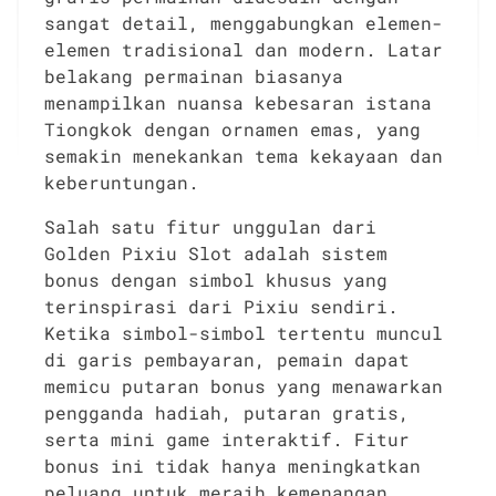
sangat detail, menggabungkan elemen-
elemen tradisional dan modern. Latar
belakang permainan biasanya
menampilkan nuansa kebesaran istana
Tiongkok dengan ornamen emas, yang
semakin menekankan tema kekayaan dan
keberuntungan.
Salah satu fitur unggulan dari
Golden Pixiu Slot adalah sistem
bonus dengan simbol khusus yang
terinspirasi dari Pixiu sendiri.
Ketika simbol-simbol tertentu muncul
di garis pembayaran, pemain dapat
memicu putaran bonus yang menawarkan
pengganda hadiah, putaran gratis,
serta mini game interaktif. Fitur
bonus ini tidak hanya meningkatkan
peluang untuk meraih kemenangan