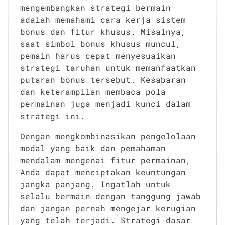
mengembangkan strategi bermain
adalah memahami cara kerja sistem
bonus dan fitur khusus. Misalnya,
saat simbol bonus khusus muncul,
pemain harus cepat menyesuaikan
strategi taruhan untuk memanfaatkan
putaran bonus tersebut. Kesabaran
dan keterampilan membaca pola
permainan juga menjadi kunci dalam
strategi ini.
Dengan mengkombinasikan pengelolaan
modal yang baik dan pemahaman
mendalam mengenai fitur permainan,
Anda dapat menciptakan keuntungan
jangka panjang. Ingatlah untuk
selalu bermain dengan tanggung jawab
dan jangan pernah mengejar kerugian
yang telah terjadi. Strategi dasar