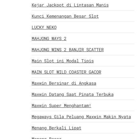
Kejar Jackpot di Lintasan Manis
Kunci Kemenangan Besar Slot
LUCKY NEKO
MAHJONG WAYS 2
MAHJONG WINS 2 BANJIR SCATTER
Main Slot ini Modal Tipis
MAIN SLOT WILD COASTER GACOR
Maxwin Bersinar di Angkasa
Maxwin Datang Saat Pinata Terbuka
Maxwin Super Menghantam!
Megaways Gila Peluang Maxwin Makin Nyata
Menang Berkali Lipat
Menang Besar