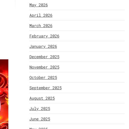
May 2026
April 2026
March 2026
February 2026
January 2026
December 2025
November 2025
October 2025
September 2025
August 2025
July 2025
June 2025