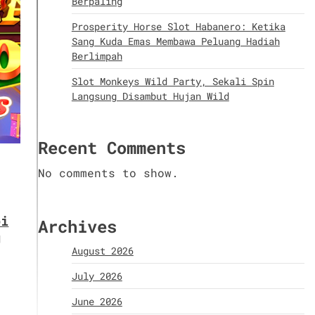
Berpaling
Prosperity Horse Slot Habanero: Ketika
Sang Kuda Emas Membawa Peluang Hadiah
Berlimpah
Slot Monkeys Wild Party, Sekali Spin
Langsung Disambut Hujan Wild
Recent Comments
No comments to show.
pi
Archives
g
August 2026
July 2026
June 2026