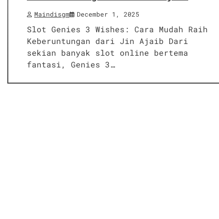
Maindisgm
December 1, 2025
Slot Genies 3 Wishes: Cara Mudah Raih
Keberuntungan dari Jin Ajaib Dari
sekian banyak slot online bertema
fantasi, Genies 3…