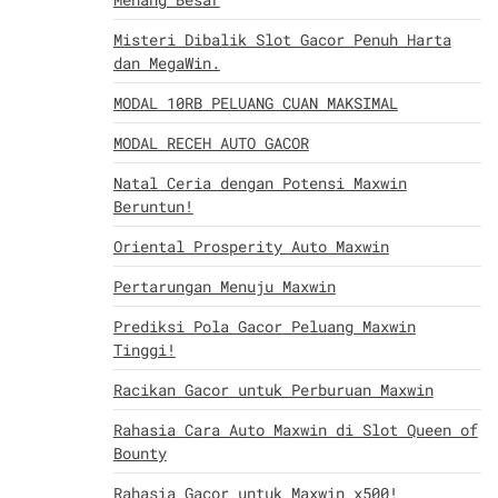
Misteri Dibalik Slot Gacor Penuh Harta
dan MegaWin.
MODAL 10RB PELUANG CUAN MAKSIMAL
MODAL RECEH AUTO GACOR
Natal Ceria dengan Potensi Maxwin
Beruntun!
Oriental Prosperity Auto Maxwin
Pertarungan Menuju Maxwin
Prediksi Pola Gacor Peluang Maxwin
Tinggi!
Racikan Gacor untuk Perburuan Maxwin
Rahasia Cara Auto Maxwin di Slot Queen of
Bounty
Rahasia Gacor untuk Maxwin x500!