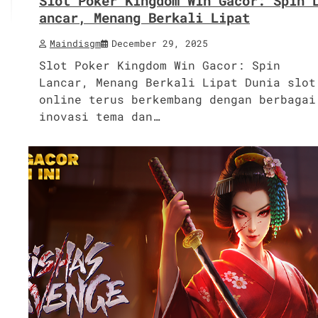
Slot Poker Kingdom Win Gacor: Spin 
ancar, Menang Berkali Lipat
Maindisgm
December 29, 2025
Slot Poker Kingdom Win Gacor: Spin
Lancar, Menang Berkali Lipat Dunia slot
online terus berkembang dengan berbagai
inovasi tema dan…