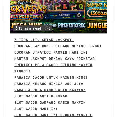
13 min read
0
7 TIPS JITU CETAK JACKPOT!
BOCORAN JAM HOKI PELUANG MENANG TINGGI
BOCORAN STRATEGI MAXWIN HARI INI
HANTAM JACKPOT DENGAN GAYA ROCKSTAR
PREDIKSI POLA GACOR PELUANG MAXWIN
TINGGI!
RAHASIA GACOR UNTUK MAXWIN X500!
RAHASIA MENANG HINGGA 250 JUTA
RAHASIA POLA GACOR AUTO MAXWIN!
SLOT GACOR ANTI RUNGKAD
SLOT GACOR GAMPANG KASIH MAXWIN
SLOT GACOR HARI INI
SLOT GACOR HARI INI DENGAN WINRATE