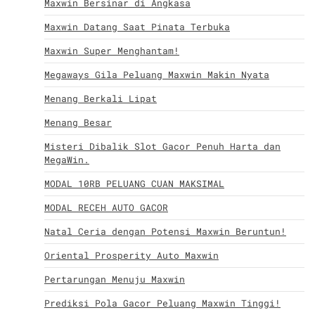
Maxwin Bersinar di Angkasa
Maxwin Datang Saat Pinata Terbuka
Maxwin Super Menghantam!
Megaways Gila Peluang Maxwin Makin Nyata
Menang Berkali Lipat
Menang Besar
Misteri Dibalik Slot Gacor Penuh Harta dan
MegaWin.
MODAL 10RB PELUANG CUAN MAKSIMAL
MODAL RECEH AUTO GACOR
Natal Ceria dengan Potensi Maxwin Beruntun!
Oriental Prosperity Auto Maxwin
Pertarungan Menuju Maxwin
Prediksi Pola Gacor Peluang Maxwin Tinggi!