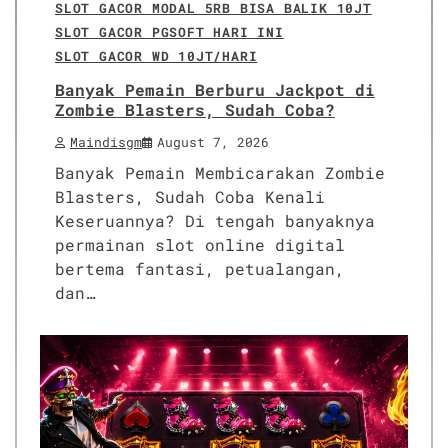
SLOT GACOR MODAL 5RB BISA BALIK 10JT
SLOT GACOR PGSOFT HARI INI
SLOT GACOR WD 10JT/HARI
Banyak Pemain Berburu Jackpot di
Zombie Blasters, Sudah Coba?
Maindisgm
August 7, 2026
Banyak Pemain Membicarakan Zombie
Blasters, Sudah Coba Kenali
Keseruannya? Di tengah banyaknya
permainan slot online digital
bertema fantasi, petualangan,
dan…