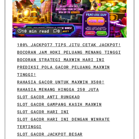
10 min read
0
100% JACKPOT
7 TIPS JITU CETAK JACKPOT!
BOCORAN JAM HOKI PELUANG MENANG TINGGI
BOCORAN STRATEGI MAXWIN HARI INI
PREDIKSI POLA GACOR PELUANG MAXWIN
TINGGI!
RAHASIA GACOR UNTUK MAXWIN X500!
RAHASIA MENANG HINGGA 250 JUTA
SLOT GACOR ANTI RUNGKAD
SLOT GACOR GAMPANG KASIH MAXWIN
SLOT GACOR HARI INI
SLOT GACOR HARI INI DENGAN WINRATE
TERTINGGI
SLOT GACOR JACKPOT BESAR