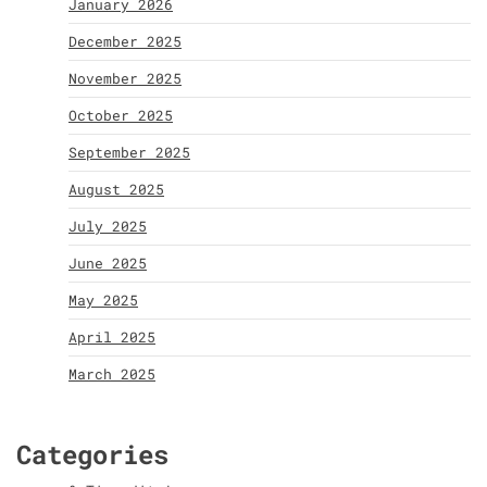
January 2026
December 2025
November 2025
October 2025
September 2025
August 2025
July 2025
June 2025
May 2025
April 2025
March 2025
Categories