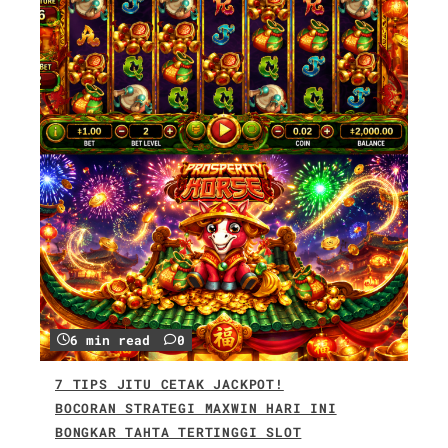
6 min read
0
7 TIPS JITU CETAK JACKPOT!
BOCORAN STRATEGI MAXWIN HARI INI
BONGKAR TAHTA TERTINGGI SLOT