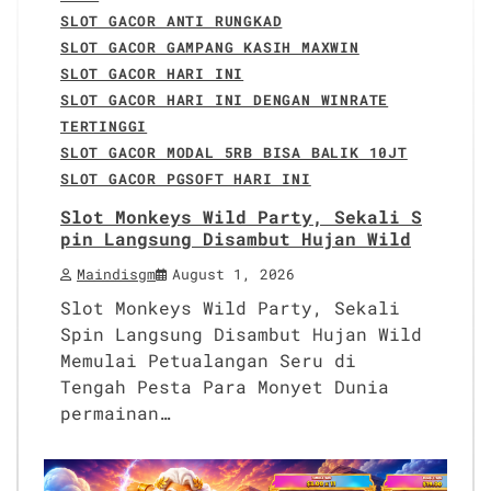
SLOT GACOR ANTI RUNGKAD
SLOT GACOR GAMPANG KASIH MAXWIN
SLOT GACOR HARI INI
SLOT GACOR HARI INI DENGAN WINRATE
TERTINGGI
SLOT GACOR MODAL 5RB BISA BALIK 10JT
SLOT GACOR PGSOFT HARI INI
Slot Monkeys Wild Party, Sekali S
pin Langsung Disambut Hujan Wild
Maindisgm
August 1, 2026
Slot Monkeys Wild Party, Sekali
Spin Langsung Disambut Hujan Wild
Memulai Petualangan Seru di
Tengah Pesta Para Monyet Dunia
permainan…