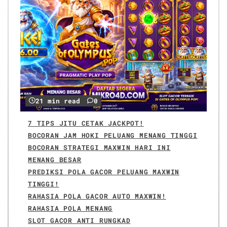
21 min read
0
7 TIPS JITU CETAK JACKPOT!
BOCORAN JAM HOKI PELUANG MENANG TINGGI
BOCORAN STRATEGI MAXWIN HARI INI
MENANG BESAR
PREDIKSI POLA GACOR PELUANG MAXWIN
TINGGI!
RAHASIA POLA GACOR AUTO MAXWIN!
RAHASIA POLA MENANG
SLOT GACOR ANTI RUNGKAD