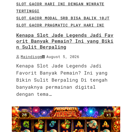
SLOT GACOR HARI INI DENGAN WINRATE
TERTINGGI
SLOT GACOR MODAL 5RB BISA BALIK 10JT
SLOT GACOR PRAGMATIC PLAY HARI INI
Kenapa Slot Jade Legends Jadi Fav
orit Banyak Pemain? Ini yang Biki
n Sulit Berpaling
Maindisgm
August 5, 2026
Kenapa Slot Jade Legends Jadi
Favorit Banyak Pemain? Ini yang
Bikin Sulit Berpaling Di tengah
banyaknya permainan digital
dengan tema…