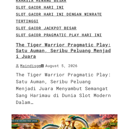
RAHASIA MENANG BESAR
SLOT GACOR HARI INI
SLOT GACOR HARI INI DENGAN WINRATE
TERTINGGI
SLOT GACOR JACKPOT BESAR
SLOT GACOR PRAGMATIC PLAY HARI INI
The Tiger Warrior Pragmatic Play:
Satu Auman, Seribu Peluang Menjad
i Juara
Maindisgm
August 5, 2026
The Tiger Warrior Pragmatic Play:
Satu Auman, Seribu Peluang
Menjadi Juara Menyambut Semangat
Sang Harimau di Dunia Slot Modern
Dalam…