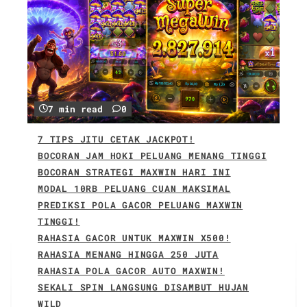
7 min read
0
7 TIPS JITU CETAK JACKPOT!
BOCORAN JAM HOKI PELUANG MENANG TINGGI
BOCORAN STRATEGI MAXWIN HARI INI
MODAL 10RB PELUANG CUAN MAKSIMAL
PREDIKSI POLA GACOR PELUANG MAXWIN
TINGGI!
RAHASIA GACOR UNTUK MAXWIN X500!
RAHASIA MENANG HINGGA 250 JUTA
RAHASIA POLA GACOR AUTO MAXWIN!
SEKALI SPIN LANGSUNG DISAMBUT HUJAN
WILD