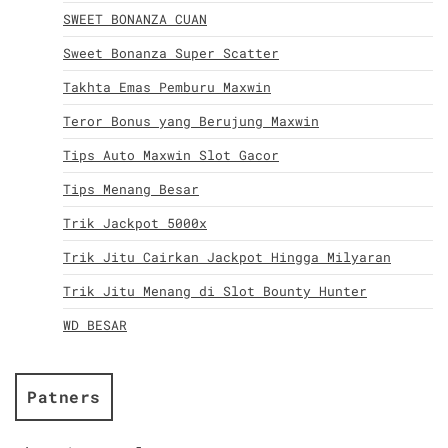
SWEET BONANZA CUAN
Sweet Bonanza Super Scatter
Takhta Emas Pemburu Maxwin
Teror Bonus yang Berujung Maxwin
Tips Auto Maxwin Slot Gacor
Tips Menang Besar
Trik Jackpot 5000x
Trik Jitu Cairkan Jackpot Hingga Milyaran
Trik Jitu Menang di Slot Bounty Hunter
WD BESAR
Patners