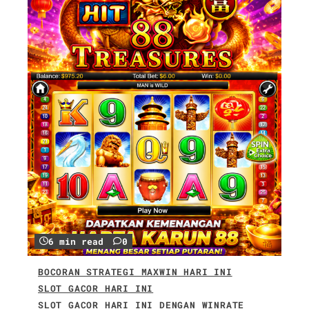
6 min read
0
BOCORAN STRATEGI MAXWIN HARI INI
SLOT GACOR HARI INI
SLOT GACOR HARI INI DENGAN WINRATE