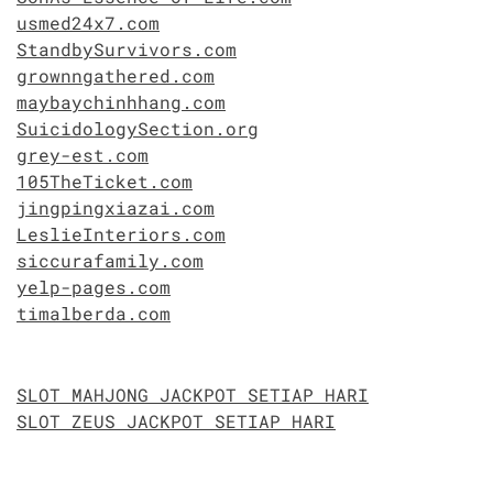
usmed24x7.com
StandbySurvivors.com
grownngathered.com
maybaychinhhang.com
SuicidologySection.org
grey-est.com
105TheTicket.com
jingpingxiazai.com
LeslieInteriors.com
siccurafamily.com
yelp-pages.com
timalberda.com
SLOT MAHJONG JACKPOT SETIAP HARI
SLOT ZEUS JACKPOT SETIAP HARI