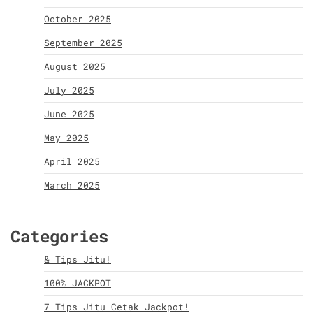
October 2025
September 2025
August 2025
July 2025
June 2025
May 2025
April 2025
March 2025
Categories
& Tips Jitu!
100% JACKPOT
7 Tips Jitu Cetak Jackpot!