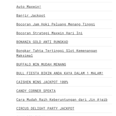
Auto Maxwin!
Banjir Jackpot
Bocoran Jam Hoki Peluang Menang Tinggi
Bocoran Strategi Maxwin Hari Ini
BONANZA GOLD ANTI RUNGKAD
Bongkar Tahta Tertinggi Slot Kemenangan
Maksimal
BUFFALO WIN MUDAH MENANG
BULL FIESTA BIKIN ANDA KAYA DALAM 1 MALAM!
CAISHEN WINS JACKPOT 100%
CANDY CORNER SPEKTA
Cara Mudah Raih Keberuntungan dari Jin Ajaib
CIRCUS DELIGHT PARTY JACKPOT