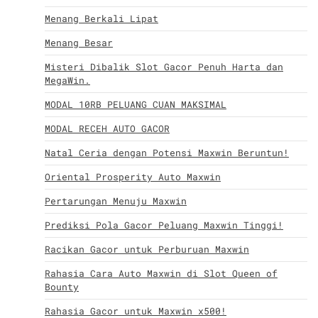
Menang Berkali Lipat
Menang Besar
Misteri Dibalik Slot Gacor Penuh Harta dan
MegaWin.
MODAL 10RB PELUANG CUAN MAKSIMAL
MODAL RECEH AUTO GACOR
Natal Ceria dengan Potensi Maxwin Beruntun!
Oriental Prosperity Auto Maxwin
Pertarungan Menuju Maxwin
Prediksi Pola Gacor Peluang Maxwin Tinggi!
Racikan Gacor untuk Perburuan Maxwin
Rahasia Cara Auto Maxwin di Slot Queen of
Bounty
Rahasia Gacor untuk Maxwin x500!