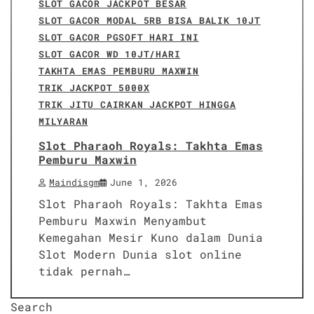
SLOT GACOR JACKPOT BESAR
SLOT GACOR MODAL 5RB BISA BALIK 10JT
SLOT GACOR PGSOFT HARI INI
SLOT GACOR WD 10JT/HARI
TAKHTA EMAS PEMBURU MAXWIN
TRIK JACKPOT 5000X
TRIK JITU CAIRKAN JACKPOT HINGGA
MILYARAN
Slot Pharaoh Royals: Takhta Emas
Pemburu Maxwin
Maindisgm
June 1, 2026
Slot Pharaoh Royals: Takhta Emas
Pemburu Maxwin Menyambut
Kemegahan Mesir Kuno dalam Dunia
Slot Modern Dunia slot online
tidak pernah…
Search