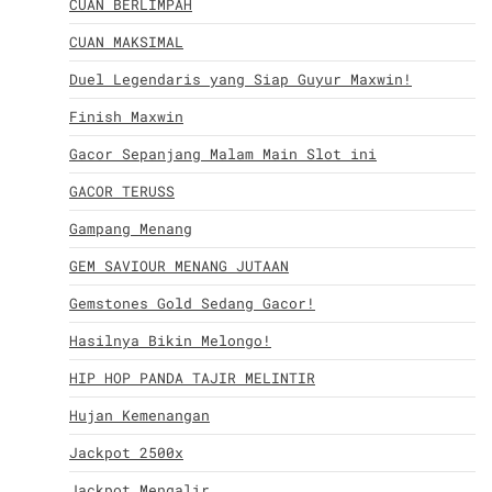
CUAN BERLIMPAH
CUAN MAKSIMAL
Duel Legendaris yang Siap Guyur Maxwin!
Finish Maxwin
Gacor Sepanjang Malam Main Slot ini
GACOR TERUSS
Gampang Menang
GEM SAVIOUR MENANG JUTAAN
Gemstones Gold Sedang Gacor!
Hasilnya Bikin Melongo!
HIP HOP PANDA TAJIR MELINTIR
Hujan Kemenangan
Jackpot 2500x
Jackpot Mengalir