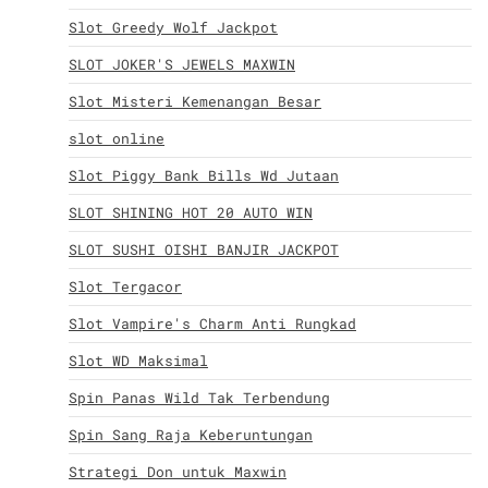
Slot Greedy Wolf Jackpot
SLOT JOKER'S JEWELS MAXWIN
Slot Misteri Kemenangan Besar
slot online
Slot Piggy Bank Bills Wd Jutaan
SLOT SHINING HOT 20 AUTO WIN
SLOT SUSHI OISHI BANJIR JACKPOT
Slot Tergacor
Slot Vampire's Charm Anti Rungkad
Slot WD Maksimal
Spin Panas Wild Tak Terbendung
Spin Sang Raja Keberuntungan
Strategi Don untuk Maxwin