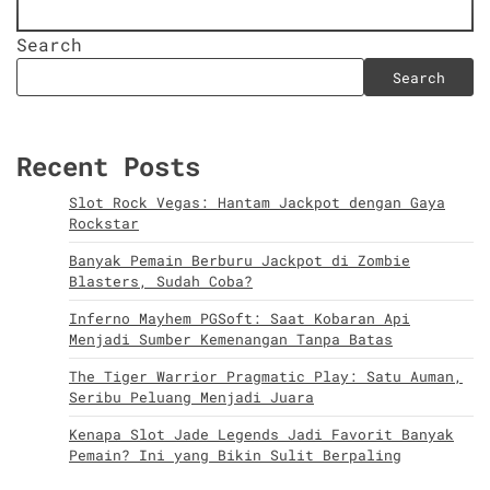
Search
Search
Recent Posts
Slot Rock Vegas: Hantam Jackpot dengan Gaya
Rockstar
Banyak Pemain Berburu Jackpot di Zombie
Blasters, Sudah Coba?
Inferno Mayhem PGSoft: Saat Kobaran Api
Menjadi Sumber Kemenangan Tanpa Batas
The Tiger Warrior Pragmatic Play: Satu Auman,
Seribu Peluang Menjadi Juara
Kenapa Slot Jade Legends Jadi Favorit Banyak
Pemain? Ini yang Bikin Sulit Berpaling