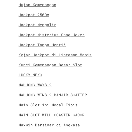
Hujan Kemenangan
Jackpot 2500x
Jackpot Mengalir
Jackpot Misterius Sang Joker
Jackpot Tanpa Henti!
Kejar Jackpot di Lintasan Manis
Kunci Kemenangan Besar Slot
LUCKY NEKO
MAHJONG WAYS 2
MAHJONG WINS 2 BANJIR SCATTER
Main Slot ini Modal Tipis
MAIN SLOT WILD COASTER GACOR
Maxwin Bersinar di Angkasa