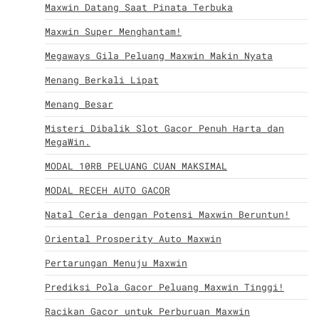
Maxwin Datang Saat Pinata Terbuka
Maxwin Super Menghantam!
Megaways Gila Peluang Maxwin Makin Nyata
Menang Berkali Lipat
Menang Besar
Misteri Dibalik Slot Gacor Penuh Harta dan
MegaWin.
MODAL 10RB PELUANG CUAN MAKSIMAL
MODAL RECEH AUTO GACOR
Natal Ceria dengan Potensi Maxwin Beruntun!
Oriental Prosperity Auto Maxwin
Pertarungan Menuju Maxwin
Prediksi Pola Gacor Peluang Maxwin Tinggi!
Racikan Gacor untuk Perburuan Maxwin