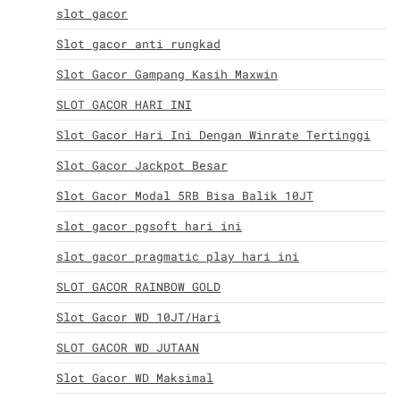
slot gacor
Slot gacor anti rungkad
Slot Gacor Gampang Kasih Maxwin
SLOT GACOR HARI INI
Slot Gacor Hari Ini Dengan Winrate Tertinggi
Slot Gacor Jackpot Besar
Slot Gacor Modal 5RB Bisa Balik 10JT
slot gacor pgsoft hari ini
slot gacor pragmatic play hari ini
SLOT GACOR RAINBOW GOLD
Slot Gacor WD 10JT/Hari
SLOT GACOR WD JUTAAN
Slot Gacor WD Maksimal