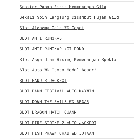
Scatter Panas Bikin Kemenangan Gila
Sekali Spin Langsung Disambut Hujan Wild
Slot Alchemy Gold WD Cepat
SLOT ANTI RUNGKAD
SLOT ANTI RUNGKAD KOI POND
Slot Asgardian Rising Kemenangan Spekta
Slot Auto WD Tanpa Modal Besar!
SLOT BANJIR JACKPOT
SLOT BARN FESTIVAL AUTO MAXWIN
SLOT DOWN THE RAILS WD BESAR
SLOT DRAGON HATCH CUANN
SLOT FIRE STRIKE 2 AUTO JACKPOT
SLOT FISH PRAWN CRAB WD JUTAAN