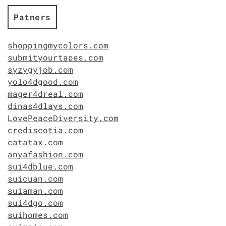
Patners
shoppingmycolors.com
submityourtapes.com
syzygyjob.com
yolo4dgood.com
mager4dreal.com
dinas4dlays.com
LovePeaceDiversity.com
crediscotia.com
catatax.com
anyafashion.com
sui4dblue.com
suicuan.com
suiaman.com
sui4dgo.com
suihomes.com