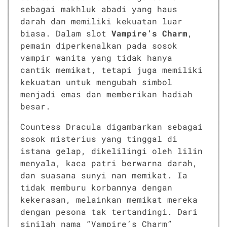
sebagai makhluk abadi yang haus
darah dan memiliki kekuatan luar
biasa. Dalam slot
Vampire’s Charm
,
pemain diperkenalkan pada sosok
vampir wanita yang tidak hanya
cantik memikat, tetapi juga memiliki
kekuatan untuk mengubah simbol
menjadi emas dan memberikan hadiah
besar.
Countess Dracula digambarkan sebagai
sosok misterius yang tinggal di
istana gelap, dikelilingi oleh lilin
menyala, kaca patri berwarna darah,
dan suasana sunyi nan memikat. Ia
tidak memburu korbannya dengan
kekerasan, melainkan memikat mereka
dengan pesona tak tertandingi. Dari
sinilah nama “Vampire’s Charm”