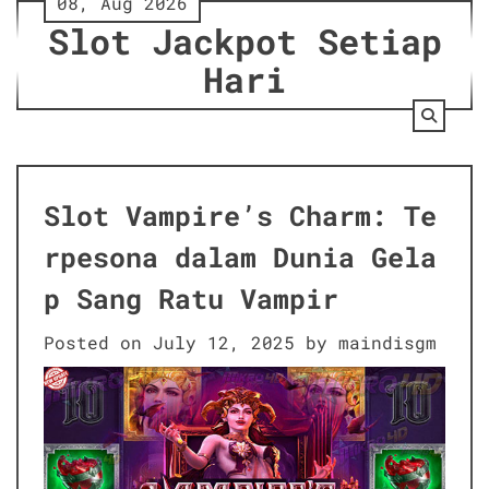
08, Aug 2026
Skip
Slot Jackpot Setiap
to
content
Hari
Slot Vampire’s Charm: Te
rpesona dalam Dunia Gela
p Sang Ratu Vampir
Posted on
July 12, 2025
by
maindisgm