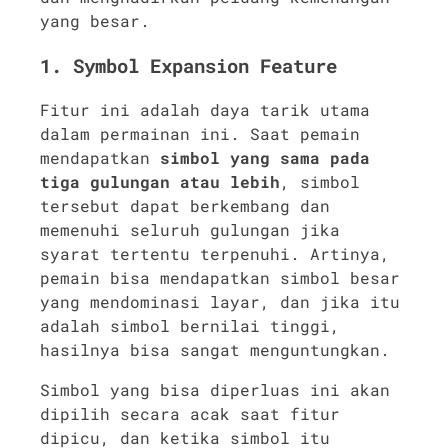
yang besar.
1.
Symbol Expansion Feature
Fitur ini adalah daya tarik utama
dalam permainan ini. Saat pemain
mendapatkan
simbol yang sama pada
tiga gulungan atau lebih
, simbol
tersebut dapat berkembang dan
memenuhi seluruh gulungan jika
syarat tertentu terpenuhi. Artinya,
pemain bisa mendapatkan simbol besar
yang mendominasi layar, dan jika itu
adalah simbol bernilai tinggi,
hasilnya bisa sangat menguntungkan.
Simbol yang bisa diperluas ini akan
dipilih secara acak saat fitur
dipicu, dan ketika simbol itu