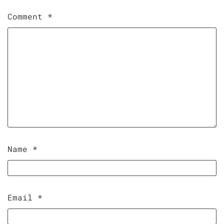
Comment
*
Name
*
Email
*