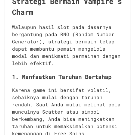
Strategi Bermain Vampire’s
Charm
Walaupun hasil slot pada dasarnya
bergantung pada RNG (Random Number
Generator), strategi bermain tetap
dapat membantu pemain mengelola
modal dan menikmati permainan dengan
lebih efektif.
1.
Manfaatkan Taruhan Bertahap
Karena game ini bersifat volatil,
sebaiknya mulai dengan taruhan
rendah. Saat Anda mulai melihat pola
munculnya Scatter atau simbol
berkembang, Anda bisa meningkatkan
taruhan untuk memaksimalkan potensi
kemenangan di Free Spins.