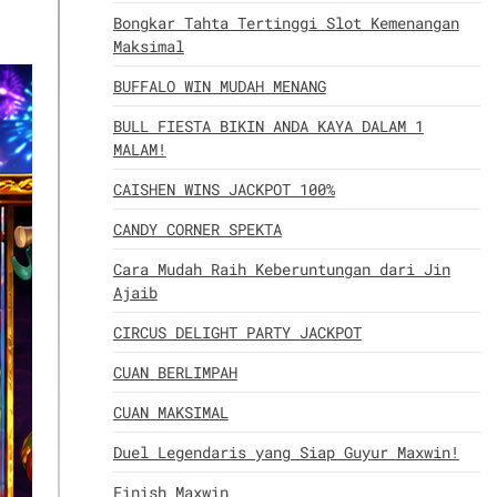
Bongkar Tahta Tertinggi Slot Kemenangan
Maksimal
BUFFALO WIN MUDAH MENANG
BULL FIESTA BIKIN ANDA KAYA DALAM 1
MALAM!
CAISHEN WINS JACKPOT 100%
CANDY CORNER SPEKTA
Cara Mudah Raih Keberuntungan dari Jin
Ajaib
CIRCUS DELIGHT PARTY JACKPOT
CUAN BERLIMPAH
CUAN MAKSIMAL
Duel Legendaris yang Siap Guyur Maxwin!
Finish Maxwin