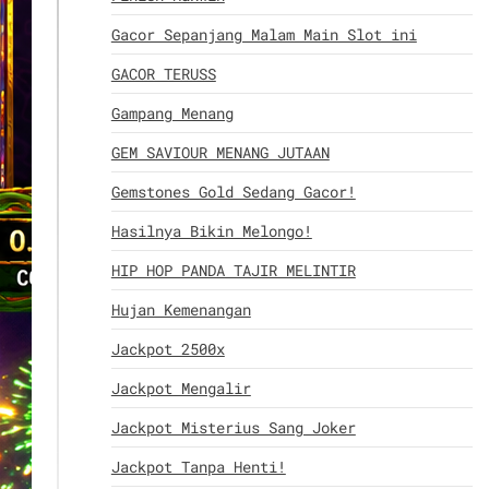
Gacor Sepanjang Malam Main Slot ini
GACOR TERUSS
Gampang Menang
GEM SAVIOUR MENANG JUTAAN
Gemstones Gold Sedang Gacor!
Hasilnya Bikin Melongo!
HIP HOP PANDA TAJIR MELINTIR
Hujan Kemenangan
Jackpot 2500x
Jackpot Mengalir
Jackpot Misterius Sang Joker
Jackpot Tanpa Henti!