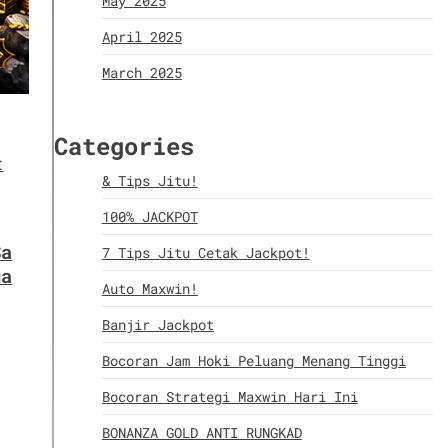
May 2025
April 2025
March 2025
Categories
I
& Tips Jitu!
100% JACKPOT
Sa
7 Tips Jitu Cetak Jackpot!
ua
Auto Maxwin!
Banjir Jackpot
Bocoran Jam Hoki Peluang Menang Tinggi
Bocoran Strategi Maxwin Hari Ini
BONANZA GOLD ANTI RUNGKAD