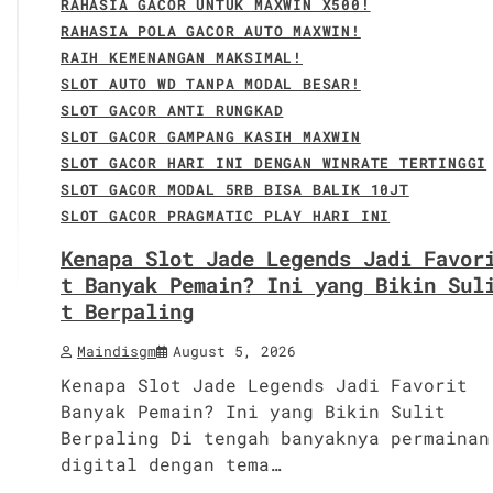
RAHASIA GACOR UNTUK MAXWIN X500!
RAHASIA POLA GACOR AUTO MAXWIN!
RAIH KEMENANGAN MAKSIMAL!
SLOT AUTO WD TANPA MODAL BESAR!
SLOT GACOR ANTI RUNGKAD
SLOT GACOR GAMPANG KASIH MAXWIN
SLOT GACOR HARI INI DENGAN WINRATE TERTINGGI
SLOT GACOR MODAL 5RB BISA BALIK 10JT
SLOT GACOR PRAGMATIC PLAY HARI INI
Kenapa Slot Jade Legends Jadi Favor
t Banyak Pemain? Ini yang Bikin Sul
t Berpaling
Maindisgm
August 5, 2026
Kenapa Slot Jade Legends Jadi Favorit
Banyak Pemain? Ini yang Bikin Sulit
Berpaling Di tengah banyaknya permainan
digital dengan tema…