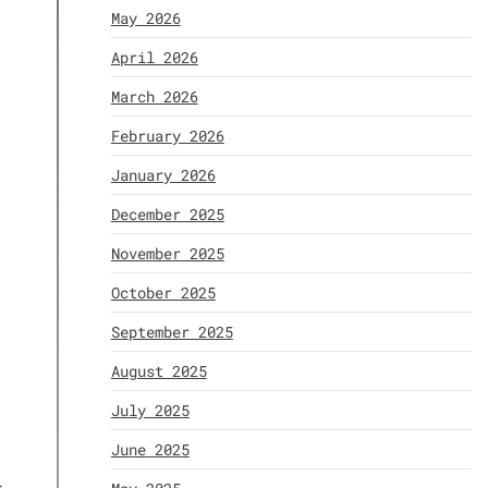
May 2026
April 2026
March 2026
February 2026
January 2026
December 2025
November 2025
October 2025
September 2025
August 2025
July 2025
June 2025