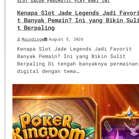
SLOT GACOR PRAGMATIC PLAY HARI INI
Kenapa Slot Jade Legends Jadi Favor
t Banyak Pemain? Ini yang Bikin Sul
t Berpaling
Maindisgm
August 5, 2026
Kenapa Slot Jade Legends Jadi Favorit
Banyak Pemain? Ini yang Bikin Sulit
Berpaling Di tengah banyaknya permainan
digital dengan tema…