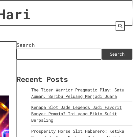
Hari
Search
Search
Recent Posts
The Tiger Warrior Pragmatic Play: Satu
Auman, Seribu Peluang Menjadi Juara
Kenapa Slot Jade Legends Jadi Favorit
Banyak Pemain? Ini yang Bikin Sulit
Berpaling
Prosperity Horse Slot Habanero: Ketika