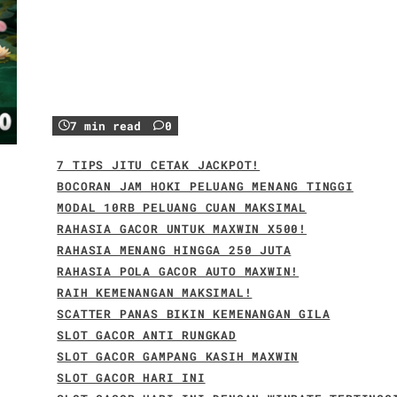
7 min read
0
7 TIPS JITU CETAK JACKPOT!
BOCORAN JAM HOKI PELUANG MENANG TINGGI
MODAL 10RB PELUANG CUAN MAKSIMAL
RAHASIA GACOR UNTUK MAXWIN X500!
RAHASIA MENANG HINGGA 250 JUTA
RAHASIA POLA GACOR AUTO MAXWIN!
RAIH KEMENANGAN MAKSIMAL!
SCATTER PANAS BIKIN KEMENANGAN GILA
SLOT GACOR ANTI RUNGKAD
SLOT GACOR GAMPANG KASIH MAXWIN
SLOT GACOR HARI INI