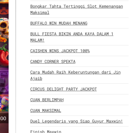
Bongkar Tahta Tertinggi Slot Kemenangan
Maksimal
BUFFALO WIN MUDAH MENANG
BULL FIESTA BIKIN ANDA KAYA DALAM 1
MALAM!
CAISHEN WINS JACKPOT 100%
CANDY CORNER SPEKTA
Cara Mudah Raih Keberuntungan dari Jin
Ajaib
CIRCUS DELIGHT PARTY JACKPOT
CUAN BERLIMPAH
CUAN MAKSIMAL
Duel Legendaris yang Siap Guyur Maxwin!
Finish Maxwin