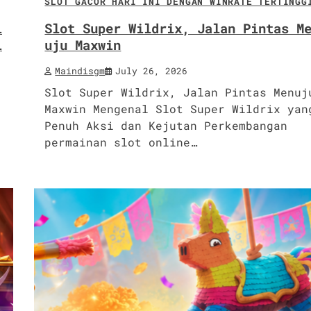
SLOT GACOR HARI INI DENGAN WINRATE TERTINGG
i
Slot Super Wildrix, Jalan Pintas M
i
uju Maxwin
Maindisgm
July 26, 2026
Slot Super Wildrix, Jalan Pintas Menuj
Maxwin Mengenal Slot Super Wildrix yan
Penuh Aksi dan Kejutan Perkembangan
permainan slot online…