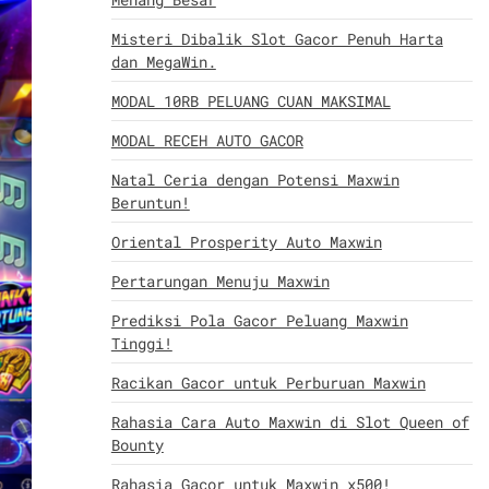
Misteri Dibalik Slot Gacor Penuh Harta
dan MegaWin.
MODAL 10RB PELUANG CUAN MAKSIMAL
MODAL RECEH AUTO GACOR
Natal Ceria dengan Potensi Maxwin
Beruntun!
Oriental Prosperity Auto Maxwin
Pertarungan Menuju Maxwin
Prediksi Pola Gacor Peluang Maxwin
Tinggi!
Racikan Gacor untuk Perburuan Maxwin
Rahasia Cara Auto Maxwin di Slot Queen of
Bounty
Rahasia Gacor untuk Maxwin x500!