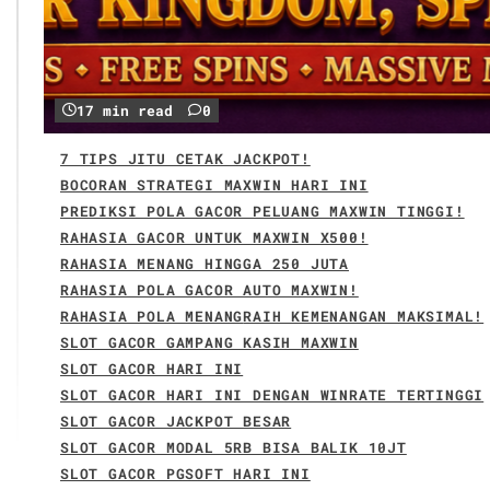
17 min read
0
7 TIPS JITU CETAK JACKPOT!
BOCORAN STRATEGI MAXWIN HARI INI
PREDIKSI POLA GACOR PELUANG MAXWIN TINGGI!
RAHASIA GACOR UNTUK MAXWIN X500!
RAHASIA MENANG HINGGA 250 JUTA
RAHASIA POLA GACOR AUTO MAXWIN!
RAHASIA POLA MENANG
RAIH KEMENANGAN MAKSIMAL!
SLOT GACOR GAMPANG KASIH MAXWIN
SLOT GACOR HARI INI
SLOT GACOR HARI INI DENGAN WINRATE TERTINGGI
SLOT GACOR JACKPOT BESAR
SLOT GACOR MODAL 5RB BISA BALIK 10JT
SLOT GACOR PGSOFT HARI INI