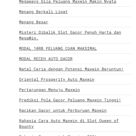
Megaways Gila Peluang Maxwin Makin Nyata
Menang Berkali Lipat
Menang Besar
Misteri Dibalik Slot Gacor Penuh Harta dan
MegaWin.
MODAL 10RB PELUANG CUAN MAKSIMAL
MODAL RECEH AUTO GACOR
Natal Ceria dengan Potensi Maxwin Beruntun!
Oriental Prosperity Auto Maxwin
Pertarungan Menuju Maxwin
Prediksi Pola Gacor Peluang Maxwin Tinggi!
Racikan Gacor untuk Perburuan Maxwin
Rahasia Cara Auto Maxwin di Slot Queen of
Bounty