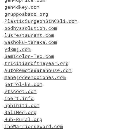
gen4dkey.com
gruppoabaco.org
PlasticSurgeonSinCali.com
bodhyasolution.com
lusrestaurant.com
washoku-tanaka.com
ydxmj.com
Semicolon-Tec.com
tricitianoftheyear.org
AutoRemoteWarehouse.com
manejodeemociones.com
petrol-ks.com
vtscoot.com
ioert.info
nphiniti.com
BaliMed.org
Hub-Rural.org
TheWarriorsSword.com