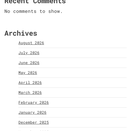
Recent Comments
No comments to show.
Archives
August 2026
July 2026
June 2026
May 2026
April 2026
March 2026
February 2026
January 2026
December 2025