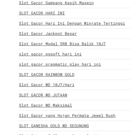
Slot Gacor Gampang Kasih Maxwin
SLOT GACOR HARI INI
Slot Gacor Hari Ini Dengan Winrate Tertinggi
Slot Gacor Jackpot Besar
Slot Gacor Modal 5RB Bisa Balik 10JT
slot gacor pgsoft hari ini
slot gacor pragmatic play hari ini
SLOT GACOR RAINBOW GOLD
Slot Gacor WD 10JT/Hari
SLOT GACOR WD JUTAAN
Slot Gacor WD Maksimal
Slot Gacor yang Hujan Permata Jewel Rush
SLOT GANESHA GOLD WD SEGUNUNG