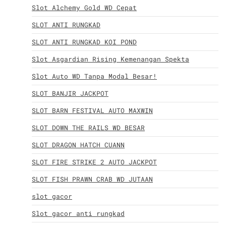
Slot Alchemy Gold WD Cepat
SLOT ANTI RUNGKAD
SLOT ANTI RUNGKAD KOI POND
Slot Asgardian Rising Kemenangan Spekta
Slot Auto WD Tanpa Modal Besar!
SLOT BANJIR JACKPOT
SLOT BARN FESTIVAL AUTO MAXWIN
SLOT DOWN THE RAILS WD BESAR
SLOT DRAGON HATCH CUANN
SLOT FIRE STRIKE 2 AUTO JACKPOT
SLOT FISH PRAWN CRAB WD JUTAAN
slot gacor
Slot gacor anti rungkad