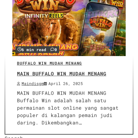
6 min read
0
BUFFALO WIN MUDAH MENANG
MAIN BUFFALO WIN MUDAH MENANG
Maindisgm
April 26, 2025
MAIN BUFFALO WIN MUDAH MENANG
Buffalo Win adalah salah satu
permainan slot online yang sangat
populer di kalangan pemain judi
daring. Dikembangkan…