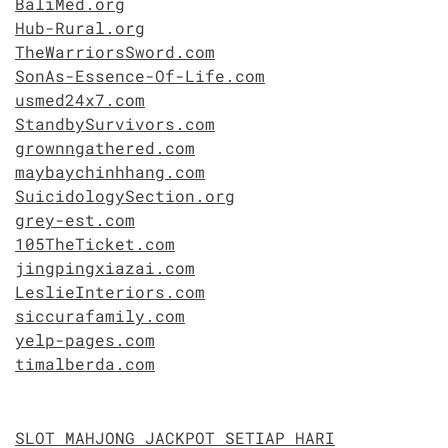
BaliMed.org
Hub-Rural.org
TheWarriorsSword.com
SonAs-Essence-Of-Life.com
usmed24x7.com
StandbySurvivors.com
grownngathered.com
maybaychinhhang.com
SuicidologySection.org
grey-est.com
105TheTicket.com
jingpingxiazai.com
LeslieInteriors.com
siccurafamily.com
yelp-pages.com
timalberda.com
SLOT MAHJONG JACKPOT SETIAP HARI