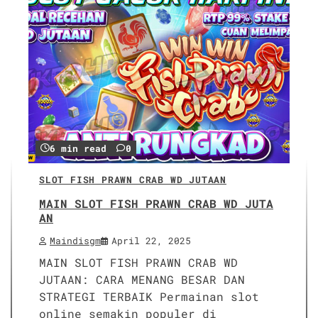
6 min read
0
SLOT FISH PRAWN CRAB WD JUTAAN
MAIN SLOT FISH PRAWN CRAB WD JUTA
AN
Maindisgm
April 22, 2025
MAIN SLOT FISH PRAWN CRAB WD
JUTAAN: CARA MENANG BESAR DAN
STRATEGI TERBAIK Permainan slot
online semakin populer di