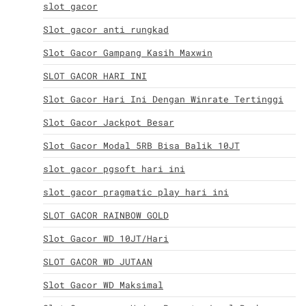
slot gacor
Slot gacor anti rungkad
Slot Gacor Gampang Kasih Maxwin
SLOT GACOR HARI INI
Slot Gacor Hari Ini Dengan Winrate Tertinggi
Slot Gacor Jackpot Besar
Slot Gacor Modal 5RB Bisa Balik 10JT
slot gacor pgsoft hari ini
slot gacor pragmatic play hari ini
SLOT GACOR RAINBOW GOLD
Slot Gacor WD 10JT/Hari
SLOT GACOR WD JUTAAN
Slot Gacor WD Maksimal