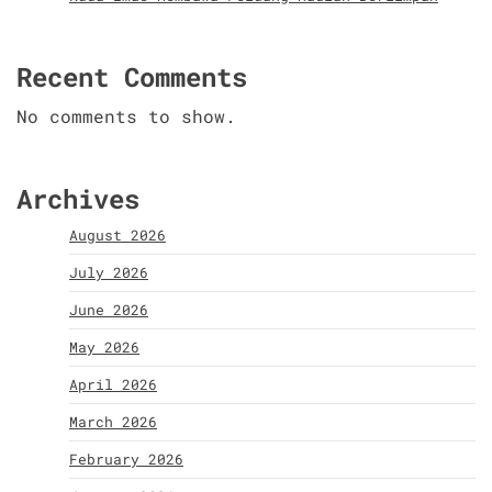
Recent Comments
No comments to show.
Archives
August 2026
July 2026
June 2026
May 2026
April 2026
March 2026
February 2026