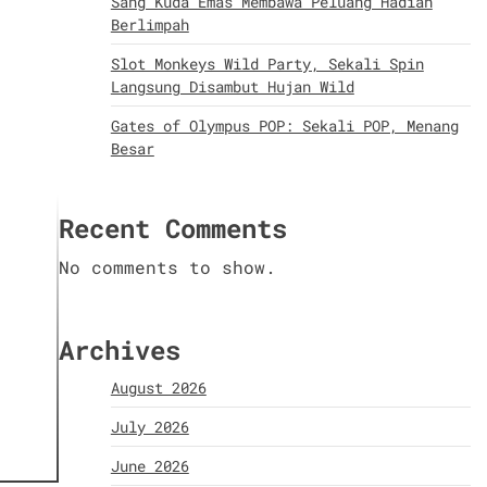
Sang Kuda Emas Membawa Peluang Hadiah
Berlimpah
Slot Monkeys Wild Party, Sekali Spin
Langsung Disambut Hujan Wild
Gates of Olympus POP: Sekali POP, Menang
Besar
Recent Comments
No comments to show.
Archives
August 2026
July 2026
June 2026