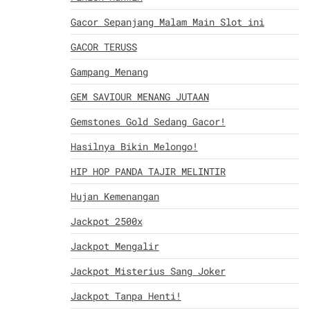
Gacor Sepanjang Malam Main Slot ini
GACOR TERUSS
Gampang Menang
GEM SAVIOUR MENANG JUTAAN
Gemstones Gold Sedang Gacor!
Hasilnya Bikin Melongo!
HIP HOP PANDA TAJIR MELINTIR
Hujan Kemenangan
Jackpot 2500x
Jackpot Mengalir
Jackpot Misterius Sang Joker
Jackpot Tanpa Henti!