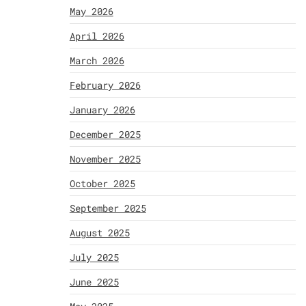
May 2026
April 2026
March 2026
February 2026
January 2026
December 2025
November 2025
October 2025
September 2025
August 2025
July 2025
June 2025