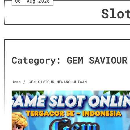
06, Aug 2026
Skip
Slo
to
content
Category:
GEM SAVIOUR
Home
GEM SAVIOUR MENANG JUTAAN