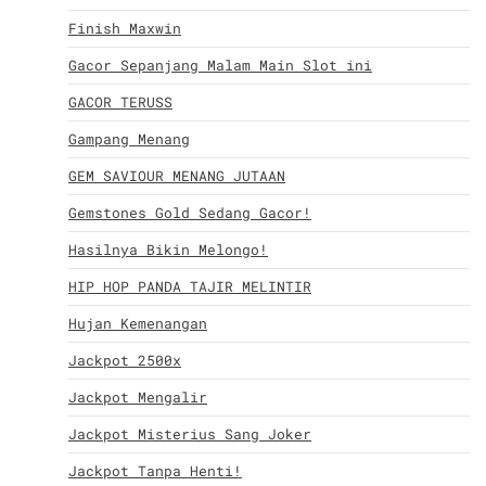
Finish Maxwin
Gacor Sepanjang Malam Main Slot ini
GACOR TERUSS
Gampang Menang
GEM SAVIOUR MENANG JUTAAN
Gemstones Gold Sedang Gacor!
Hasilnya Bikin Melongo!
HIP HOP PANDA TAJIR MELINTIR
Hujan Kemenangan
Jackpot 2500x
Jackpot Mengalir
Jackpot Misterius Sang Joker
Jackpot Tanpa Henti!