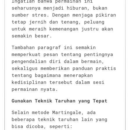
Ingatlah bahwa permainan ini
seharusnya menjadi hiburan, bukan
sumber stres. Dengan menjaga pikiran
tetap jernih dan tenang, peluang
untuk meraih kemenangan justru akan
semakin besar.
Tambahan paragraf ini semakin
memperkuat pesan tentang pentingnya
pengendalian diri dalam bermain,
sekaligus memberikan panduan praktis
tentang bagaimana menerapkan
kedisiplinan tersebut dalam sesi
permainan nyata.
Gunakan Teknik Taruhan yang Tepat
Selain metode Martingale, ada
beberapa teknik taruhan lain yang
bisa dicoba, seperti: