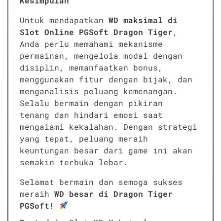
Kesimpulan
Untuk mendapatkan
WD maksimal di
Slot Online PGSoft Dragon Tiger
,
Anda perlu memahami mekanisme
permainan, mengelola modal dengan
disiplin, memanfaatkan bonus,
menggunakan fitur dengan bijak, dan
menganalisis peluang kemenangan.
Selalu bermain dengan pikiran
tenang dan hindari emosi saat
mengalami kekalahan. Dengan strategi
yang tepat, peluang meraih
keuntungan besar dari game ini akan
semakin terbuka lebar.
Selamat bermain dan semoga sukses
meraih
WD besar di Dragon Tiger
PGSoft!