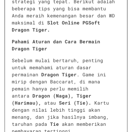
strategi yang tepat. Berikut adalah
beberapa tips yang bisa membantu
Anda meraih kemenangan besar dan WD
maksimal di
Slot Online PGSoft
Dragon Tiger.
Pahami Aturan dan Cara Bermain
Dragon Tiger
Sebelum mulai bertaruh, penting
untuk memahami aturan dasar
permainan
Dragon Tiger
. Game ini
mirip dengan Baccarat, di mana
pemain hanya perlu memilih
antara
Dragon (Naga), Tiger
(Harimau),
atau
Seri (Tie).
Kartu
dengan nilai lebih tinggi akan
menang, dan jika hasilnya imbang,
taruhan pada
Tie
akan memberikan
pembayaran tertinggi.