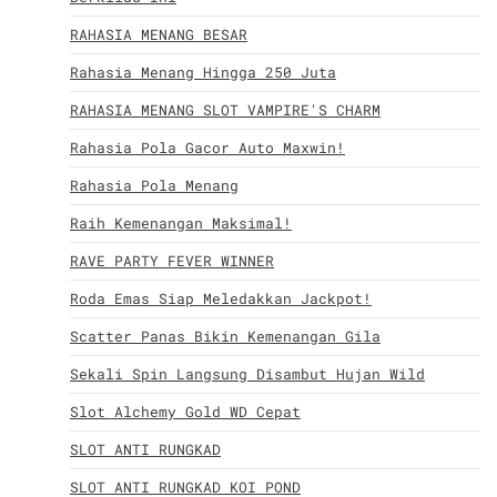
RAHASIA MENANG BESAR
Rahasia Menang Hingga 250 Juta
RAHASIA MENANG SLOT VAMPIRE'S CHARM
Rahasia Pola Gacor Auto Maxwin!
Rahasia Pola Menang
Raih Kemenangan Maksimal!
RAVE PARTY FEVER WINNER
Roda Emas Siap Meledakkan Jackpot!
Scatter Panas Bikin Kemenangan Gila
Sekali Spin Langsung Disambut Hujan Wild
Slot Alchemy Gold WD Cepat
SLOT ANTI RUNGKAD
SLOT ANTI RUNGKAD KOI POND