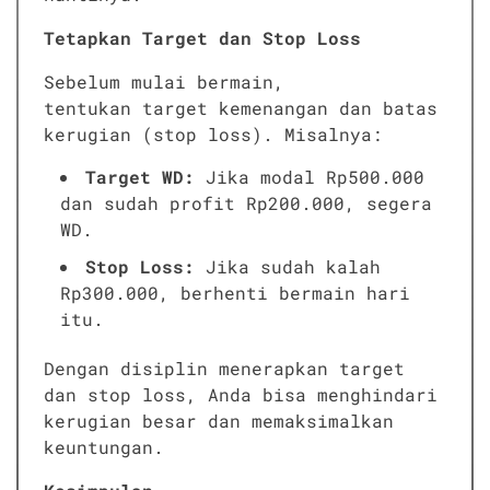
Tetapkan Target dan Stop Loss
Sebelum mulai bermain,
tentukan target kemenangan dan batas
kerugian (stop loss). Misalnya:
Target WD:
Jika modal Rp500.000
dan sudah profit Rp200.000, segera
WD.
Stop Loss:
Jika sudah kalah
Rp300.000, berhenti bermain hari
itu.
Dengan disiplin menerapkan target
dan stop loss, Anda bisa menghindari
kerugian besar dan memaksimalkan
keuntungan.