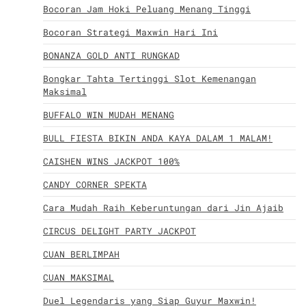
Bocoran Jam Hoki Peluang Menang Tinggi
Bocoran Strategi Maxwin Hari Ini
BONANZA GOLD ANTI RUNGKAD
Bongkar Tahta Tertinggi Slot Kemenangan
Maksimal
BUFFALO WIN MUDAH MENANG
BULL FIESTA BIKIN ANDA KAYA DALAM 1 MALAM!
CAISHEN WINS JACKPOT 100%
CANDY CORNER SPEKTA
Cara Mudah Raih Keberuntungan dari Jin Ajaib
CIRCUS DELIGHT PARTY JACKPOT
CUAN BERLIMPAH
CUAN MAKSIMAL
Duel Legendaris yang Siap Guyur Maxwin!