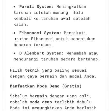
Paroli System:
Meningkatkan
taruhan setelah menang, lalu
kembali ke taruhan awal setelah
kalah.
Fibonacci System:
Mengikuti
urutan Fibonacci untuk menentukan
besaran taruhan.
D’Alembert System:
Menambah atau
mengurangi taruhan secara bertahap.
Pilih teknik yang paling sesuai
dengan gaya bermain dan modal Anda.
Manfaatkan Mode Demo (Gratis)
Sebelum bermain dengan uang asli,
cobalah
mode demo
terlebih dahulu.
Mode ini memungkinkan Anda berlatih