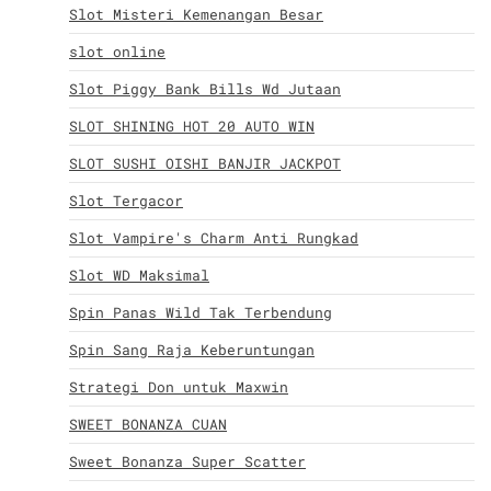
Slot Misteri Kemenangan Besar
slot online
Slot Piggy Bank Bills Wd Jutaan
SLOT SHINING HOT 20 AUTO WIN
SLOT SUSHI OISHI BANJIR JACKPOT
Slot Tergacor
Slot Vampire's Charm Anti Rungkad
Slot WD Maksimal
Spin Panas Wild Tak Terbendung
Spin Sang Raja Keberuntungan
Strategi Don untuk Maxwin
SWEET BONANZA CUAN
Sweet Bonanza Super Scatter