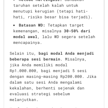
taruhan setelah kalah untuk
menutupi kerugian (tetapi hati-
hati, risiko besar bisa terjadi).
Batasan WD:
Tetapkan target
kemenangan, misalnya
30-50% dari
modal awal
, lalu WD segera setelah
mencapainya.
Selain itu,
bagi modal Anda menjadi
beberapa sesi bermain
. Misalnya,
jika Anda memiliki modal
Rp1.000.000, bagi menjadi 5 sesi
dengan masing-masing Rp200.000. Jika
dalam satu sesi Anda mengalami
kekalahan, berhenti sejenak dan
evaluasi strategi sebelum
melanjutkan.