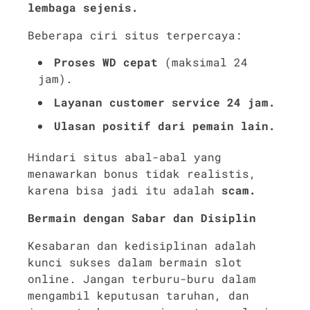
lembaga sejenis.
Beberapa ciri situs terpercaya:
Proses WD cepat
(maksimal 24
jam).
Layanan customer service 24 jam.
Ulasan positif dari pemain lain.
Hindari situs abal-abal yang
menawarkan bonus tidak realistis,
karena bisa jadi itu adalah
scam.
Bermain dengan Sabar dan Disiplin
Kesabaran dan kedisiplinan adalah
kunci sukses dalam bermain slot
online. Jangan terburu-buru dalam
mengambil keputusan taruhan, dan