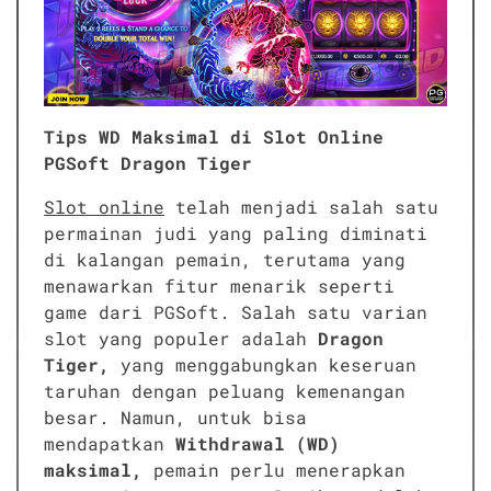
Tips WD Maksimal di Slot Online
PGSoft Dragon Tiger
Slot online
telah menjadi salah satu
permainan judi yang paling diminati
di kalangan pemain, terutama yang
menawarkan fitur menarik seperti
game dari PGSoft. Salah satu varian
slot yang populer adalah
Dragon
Tiger,
yang menggabungkan keseruan
taruhan dengan peluang kemenangan
besar. Namun, untuk bisa
mendapatkan
Withdrawal (WD)
maksimal,
pemain perlu menerapkan