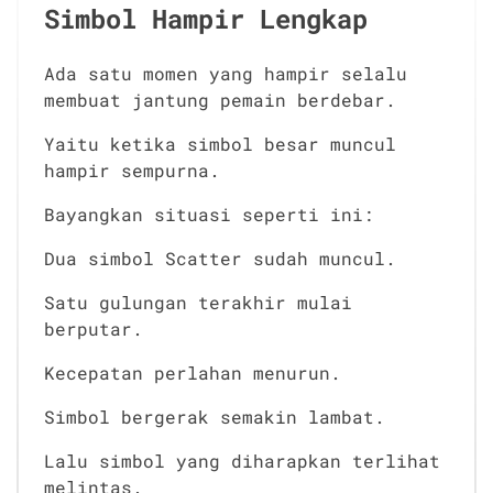
Simbol Hampir Lengkap
Ada satu momen yang hampir selalu
membuat jantung pemain berdebar.
Yaitu ketika simbol besar muncul
hampir sempurna.
Bayangkan situasi seperti ini:
Dua simbol Scatter sudah muncul.
Satu gulungan terakhir mulai
berputar.
Kecepatan perlahan menurun.
Simbol bergerak semakin lambat.
Lalu simbol yang diharapkan terlihat
melintas.