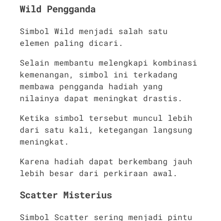
Wild Pengganda
Simbol Wild menjadi salah satu
elemen paling dicari.
Selain membantu melengkapi kombinasi
kemenangan, simbol ini terkadang
membawa pengganda hadiah yang
nilainya dapat meningkat drastis.
Ketika simbol tersebut muncul lebih
dari satu kali, ketegangan langsung
meningkat.
Karena hadiah dapat berkembang jauh
lebih besar dari perkiraan awal.
Scatter Misterius
Simbol Scatter sering menjadi pintu