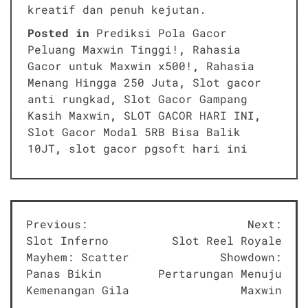
kreatif dan penuh kejutan.
Posted in
Prediksi Pola Gacor
Peluang Maxwin Tinggi!
,
Rahasia
Gacor untuk Maxwin x500!
,
Rahasia
Menang Hingga 250 Juta
,
Slot gacor
anti rungkad
,
Slot Gacor Gampang
Kasih Maxwin
,
SLOT GACOR HARI INI
,
Slot Gacor Modal 5RB Bisa Balik
10JT
,
slot gacor pgsoft hari ini
Post
Previous:
Next:
Slot Inferno
Slot Reel Royale
navigation
Mayhem: Scatter
Showdown:
Panas Bikin
Pertarungan Menuju
Kemenangan Gila
Maxwin