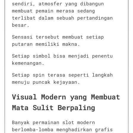
sendiri, atmosfer yang dibangun
membuat pemain merasa sedang
terlibat dalam sebuah pertandingan
besar.
Sensasi tersebut membuat setiap
putaran memiliki makna.
Setiap simbol bisa menjadi penentu
kemenangan.
Setiap spin terasa seperti langkah
menuju puncak kejayaan.
Visual Modern yang Membuat
Mata Sulit Berpaling
Banyak permainan slot modern
berlomba-lomba menghadirkan grafis