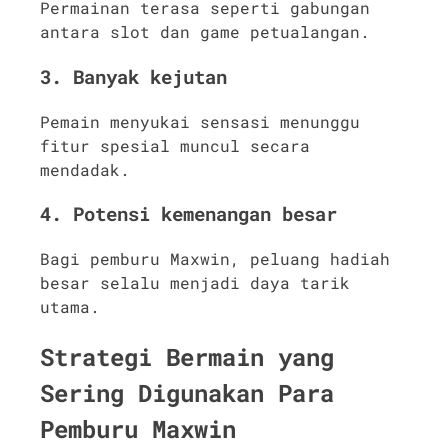
Permainan terasa seperti gabungan
antara slot dan game petualangan.
3. Banyak kejutan
Pemain menyukai sensasi menunggu
fitur spesial muncul secara
mendadak.
4. Potensi kemenangan besar
Bagi pemburu Maxwin, peluang hadiah
besar selalu menjadi daya tarik
utama.
Strategi Bermain yang
Sering Digunakan Para
Pemburu Maxwin