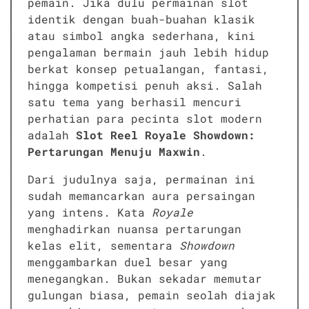
pemain. Jika dulu permainan slot
identik dengan buah-buahan klasik
atau simbol angka sederhana, kini
pengalaman bermain jauh lebih hidup
berkat konsep petualangan, fantasi,
hingga kompetisi penuh aksi. Salah
satu tema yang berhasil mencuri
perhatian para pecinta slot modern
adalah
Slot Reel Royale Showdown:
Pertarungan Menuju Maxwin
.
Dari judulnya saja, permainan ini
sudah memancarkan aura persaingan
yang intens. Kata
Royale
menghadirkan nuansa pertarungan
kelas elit, sementara
Showdown
menggambarkan duel besar yang
menegangkan. Bukan sekadar memutar
gulungan biasa, pemain seolah diajak