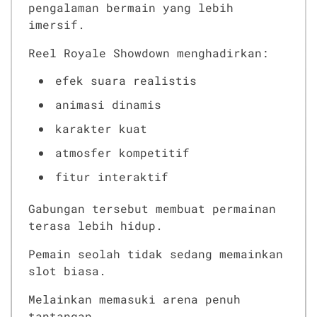
pengalaman bermain yang lebih
imersif.
Reel Royale Showdown menghadirkan:
efek suara realistis
animasi dinamis
karakter kuat
atmosfer kompetitif
fitur interaktif
Gabungan tersebut membuat permainan
terasa lebih hidup.
Pemain seolah tidak sedang memainkan
slot biasa.
Melainkan memasuki arena penuh
tantangan.