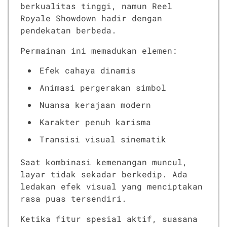
berkualitas tinggi, namun Reel
Royale Showdown hadir dengan
pendekatan berbeda.
Permainan ini memadukan elemen:
Efek cahaya dinamis
Animasi pergerakan simbol
Nuansa kerajaan modern
Karakter penuh karisma
Transisi visual sinematik
Saat kombinasi kemenangan muncul,
layar tidak sekadar berkedip. Ada
ledakan efek visual yang menciptakan
rasa puas tersendiri.
Ketika fitur spesial aktif, suasana