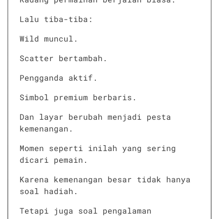
Lalu tiba-tiba:
Wild muncul.
Scatter bertambah.
Pengganda aktif.
Simbol premium berbaris.
Dan layar berubah menjadi pesta
kemenangan.
Momen seperti inilah yang sering
dicari pemain.
Karena kemenangan besar tidak hanya
soal hadiah.
Tetapi juga soal pengalaman