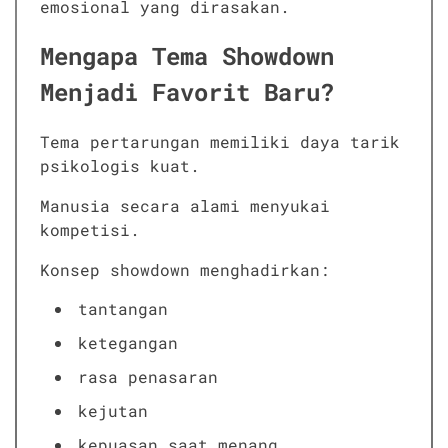
emosional yang dirasakan.
Mengapa Tema Showdown
Menjadi Favorit Baru?
Tema pertarungan memiliki daya tarik
psikologis kuat.
Manusia secara alami menyukai
kompetisi.
Konsep showdown menghadirkan:
tantangan
ketegangan
rasa penasaran
kejutan
kepuasan saat menang