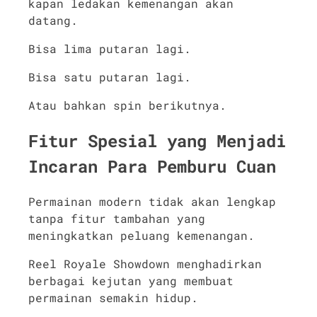
kapan ledakan kemenangan akan
datang.
Bisa lima putaran lagi.
Bisa satu putaran lagi.
Atau bahkan spin berikutnya.
Fitur Spesial yang Menjadi
Incaran Para Pemburu Cuan
Permainan modern tidak akan lengkap
tanpa fitur tambahan yang
meningkatkan peluang kemenangan.
Reel Royale Showdown menghadirkan
berbagai kejutan yang membuat
permainan semakin hidup.