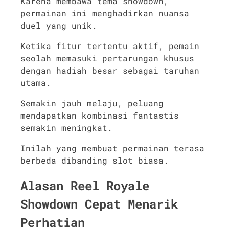
Karena membawa tema showdown,
permainan ini menghadirkan nuansa
duel yang unik.
Ketika fitur tertentu aktif, pemain
seolah memasuki pertarungan khusus
dengan hadiah besar sebagai taruhan
utama.
Semakin jauh melaju, peluang
mendapatkan kombinasi fantastis
semakin meningkat.
Inilah yang membuat permainan terasa
berbeda dibanding slot biasa.
Alasan Reel Royale
Showdown Cepat Menarik
Perhatian