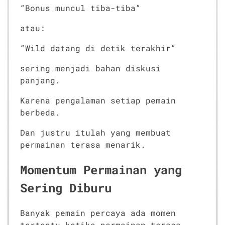
“Bonus muncul tiba-tiba”
atau:
“Wild datang di detik terakhir”
sering menjadi bahan diskusi
panjang.
Karena pengalaman setiap pemain
berbeda.
Dan justru itulah yang membuat
permainan terasa menarik.
Momentum Permainan yang
Sering Diburu
Banyak pemain percaya ada momen
tertentu ketika permainan terasa