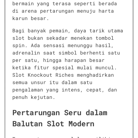
bermain yang terasa seperti berada
di arena pertarungan menuju harta
karun besar.
Bagi banyak pemain, daya tarik utama
slot bukan sekadar menekan tombol
spin. Ada sensasi menunggu hasil,
adrenalin saat simbol berhenti satu
per satu, hingga harapan besar
ketika fitur spesial mulai muncul.
Slot Knockout Riches menghadirkan
semua unsur itu dalam satu
pengalaman yang intens, cepat, dan
penuh kejutan.
Pertarungan Seru dalam
Balutan Slot Modern