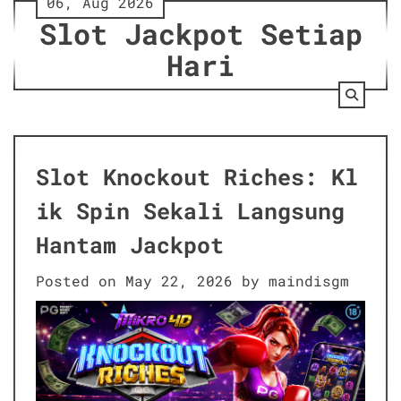
06, Aug 2026
Skip
Slot Jackpot Setiap
to
content
Hari
Slot Knockout Riches: Kl
ik Spin Sekali Langsung
Hantam Jackpot
Posted on
May 22, 2026
by
maindisgm