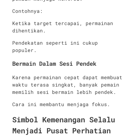
Contohnya:
Ketika target tercapai, permainan
dihentikan.
Pendekatan seperti ini cukup
populer.
Bermain Dalam Sesi Pendek
Karena permainan cepat dapat membuat
waktu terasa singkat, banyak pemain
memilih sesi bermain lebih pendek.
Cara ini membantu menjaga fokus.
Simbol Kemenangan Selalu
Menjadi Pusat Perhatian