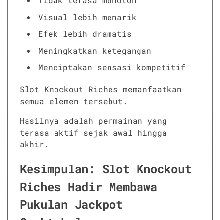
Tidak terasa monoton
Visual lebih menarik
Efek lebih dramatis
Meningkatkan ketegangan
Menciptakan sensasi kompetitif
Slot Knockout Riches memanfaatkan
semua elemen tersebut.
Hasilnya adalah permainan yang
terasa aktif sejak awal hingga
akhir.
Kesimpulan: Slot Knockout
Riches Hadir Membawa
Pukulan Jackpot