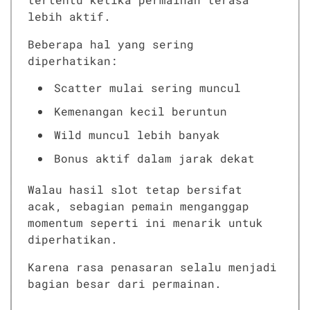
lebih aktif.
Beberapa hal yang sering
diperhatikan:
Scatter mulai sering muncul
Kemenangan kecil beruntun
Wild muncul lebih banyak
Bonus aktif dalam jarak dekat
Walau hasil slot tetap bersifat
acak, sebagian pemain menganggap
momentum seperti ini menarik untuk
diperhatikan.
Karena rasa penasaran selalu menjadi
bagian besar dari permainan.