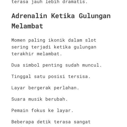
terasa jauh lebih dramatis.
Adrenalin Ketika Gulungan
Melambat
Momen paling ikonik dalam slot
sering terjadi ketika gulungan
terakhir melambat.
Dua simbol penting sudah muncul.
Tinggal satu posisi tersisa.
Layar bergerak perlahan.
Suara musik berubah.
Pemain fokus ke layar.
Beberapa detik terasa sangat