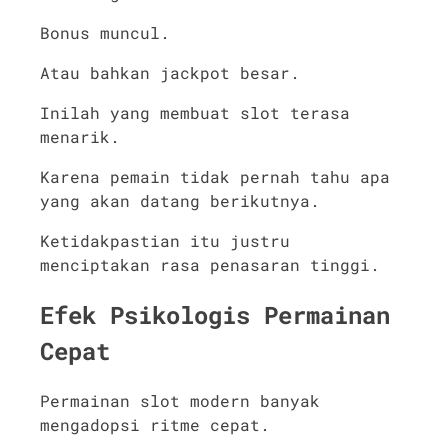
Bonus muncul.
Atau bahkan jackpot besar.
Inilah yang membuat slot terasa
menarik.
Karena pemain tidak pernah tahu apa
yang akan datang berikutnya.
Ketidakpastian itu justru
menciptakan rasa penasaran tinggi.
Efek Psikologis Permainan
Cepat
Permainan slot modern banyak
mengadopsi ritme cepat.