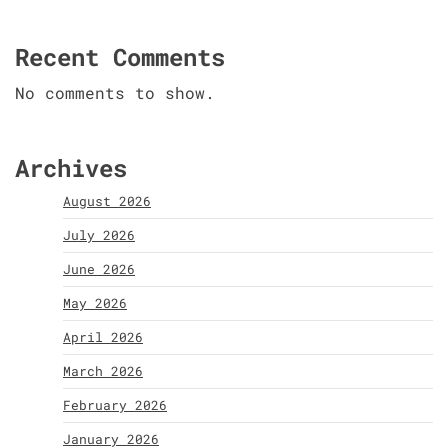
Recent Comments
No comments to show.
Archives
August 2026
July 2026
June 2026
May 2026
April 2026
March 2026
February 2026
January 2026