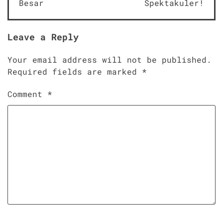
Besar
Spektakuler!
Leave a Reply
Your email address will not be published.
Required fields are marked
*
Comment
*