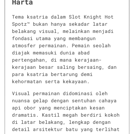
Harta
Tema ksatria dalam Slot Knight Hot
Spotz™ bukan hanya sekadar latar
belakang visual, melainkan menjadi
fondasi utama yang membangun
atmosfer permainan. Pemain seolah
diajak memasuki dunia abad
pertengahan, di mana kerajaan-
kerajaan besar saling bersaing, dan
para ksatria bertarung demi
kehormatan serta kekayaan.
Visual permainan didominasi oleh
nuansa gelap dengan sentuhan cahaya
api obor yang menciptakan kesan
dramatis. Kastil megah berdiri kokoh
di latar belakang, lengkap dengan
detail arsitektur batu yang terlihat