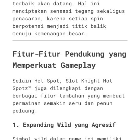
terbaik akan datang. Hal ini
menciptakan sensasi tegang sekaligus
penasaran, karena setiap spin
berpotensi menjadi titik balik
menuju kemenangan besar.
Fitur-Fitur Pendukung yang
Memperkuat Gameplay
Selain Hot Spot, Slot Knight Hot
Spotz™ juga dilengkapi dengan
berbagai fitur tambahan yang membuat
permainan semakin seru dan penuh
peluang.
1. Expanding Wild yang Agresif
Simbol wild dalam game ini memiliki