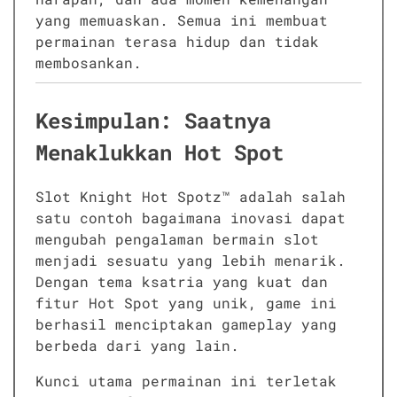
yang memuaskan. Semua ini membuat
permainan terasa hidup dan tidak
membosankan.
Kesimpulan: Saatnya
Menaklukkan Hot Spot
Slot Knight Hot Spotz™ adalah salah
satu contoh bagaimana inovasi dapat
mengubah pengalaman bermain slot
menjadi sesuatu yang lebih menarik.
Dengan tema ksatria yang kuat dan
fitur Hot Spot yang unik, game ini
berhasil menciptakan gameplay yang
berbeda dari yang lain.
Kunci utama permainan ini terletak