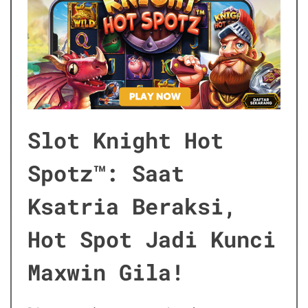
Slot Knight Hot
Spotz™: Saat
Ksatria Beraksi,
Hot Spot Jadi Kunci
Maxwin Gila!