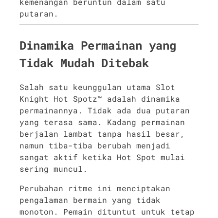
kemenangan beruntun dalam satu
putaran.
Dinamika Permainan yang
Tidak Mudah Ditebak
Salah satu keunggulan utama Slot
Knight Hot Spotz™ adalah dinamika
permainannya. Tidak ada dua putaran
yang terasa sama. Kadang permainan
berjalan lambat tanpa hasil besar,
namun tiba-tiba berubah menjadi
sangat aktif ketika Hot Spot mulai
sering muncul.
Perubahan ritme ini menciptakan
pengalaman bermain yang tidak
monoton. Pemain dituntut untuk tetap