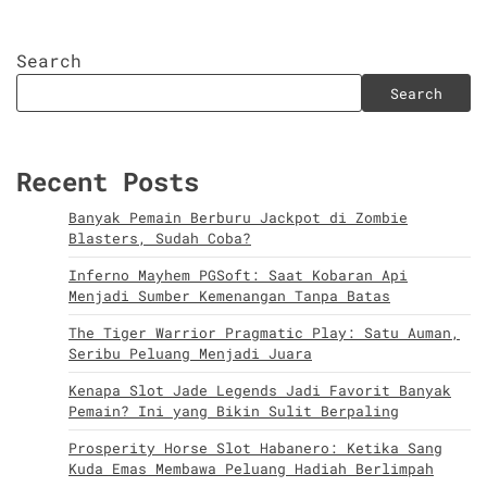
Search
Search
Recent Posts
Banyak Pemain Berburu Jackpot di Zombie
Blasters, Sudah Coba?
Inferno Mayhem PGSoft: Saat Kobaran Api
Menjadi Sumber Kemenangan Tanpa Batas
The Tiger Warrior Pragmatic Play: Satu Auman,
Seribu Peluang Menjadi Juara
Kenapa Slot Jade Legends Jadi Favorit Banyak
Pemain? Ini yang Bikin Sulit Berpaling
Prosperity Horse Slot Habanero: Ketika Sang
Kuda Emas Membawa Peluang Hadiah Berlimpah