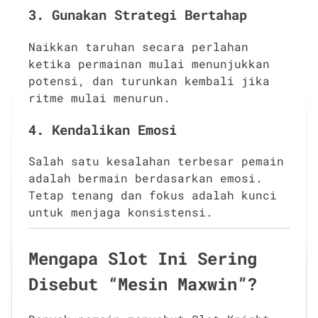
3. Gunakan Strategi Bertahap
Naikkan taruhan secara perlahan
ketika permainan mulai menunjukkan
potensi, dan turunkan kembali jika
ritme mulai menurun.
4. Kendalikan Emosi
Salah satu kesalahan terbesar pemain
adalah bermain berdasarkan emosi.
Tetap tenang dan fokus adalah kunci
untuk menjaga konsistensi.
Mengapa Slot Ini Sering
Disebut “Mesin Maxwin”?