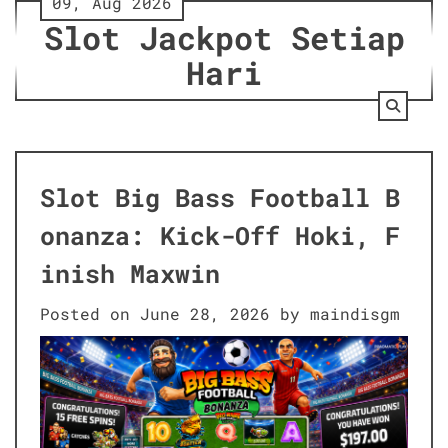
09, Aug 2026
Skip
Slot Jackpot Setiap
to
content
Hari
Slot Big Bass Football B
onanza: Kick-Off Hoki, F
inish Maxwin
Posted on
June 28, 2026
by
maindisgm