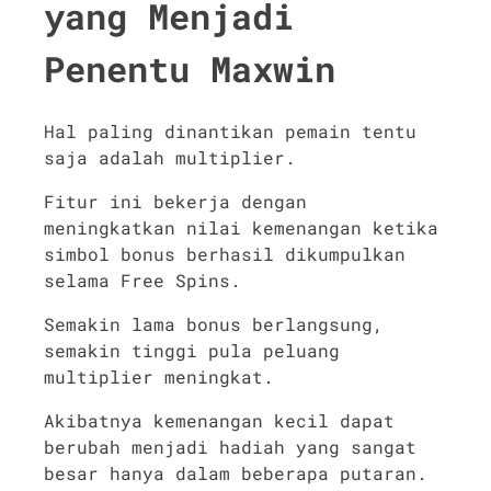
yang Menjadi
Penentu Maxwin
Hal paling dinantikan pemain tentu
saja adalah multiplier.
Fitur ini bekerja dengan
meningkatkan nilai kemenangan ketika
simbol bonus berhasil dikumpulkan
selama Free Spins.
Semakin lama bonus berlangsung,
semakin tinggi pula peluang
multiplier meningkat.
Akibatnya kemenangan kecil dapat
berubah menjadi hadiah yang sangat
besar hanya dalam beberapa putaran.