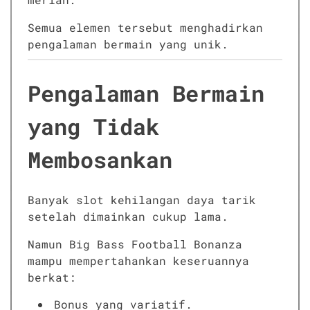
Semua elemen tersebut menghadirkan
pengalaman bermain yang unik.
Pengalaman Bermain
yang Tidak
Membosankan
Banyak slot kehilangan daya tarik
setelah dimainkan cukup lama.
Namun Big Bass Football Bonanza
mampu mempertahankan keseruannya
berkat:
Bonus yang variatif.