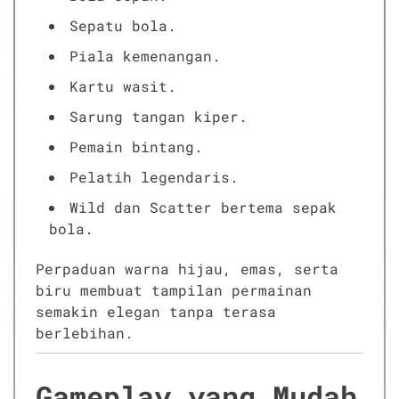
Sepatu bola.
Piala kemenangan.
Kartu wasit.
Sarung tangan kiper.
Pemain bintang.
Pelatih legendaris.
Wild dan Scatter bertema sepak
bola.
Perpaduan warna hijau, emas, serta
biru membuat tampilan permainan
semakin elegan tanpa terasa
berlebihan.
Gameplay yang Mudah