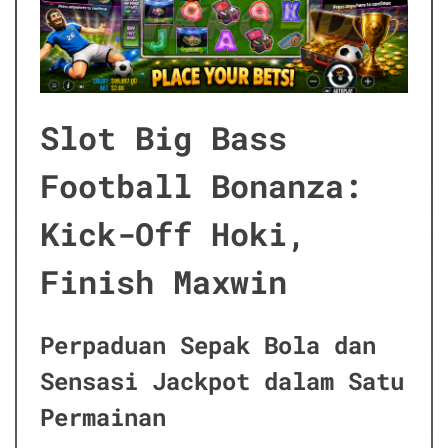
Slot Big Bass
Football Bonanza:
Kick-Off Hoki,
Finish Maxwin
Perpaduan Sepak Bola dan
Sensasi Jackpot dalam Satu
Permainan