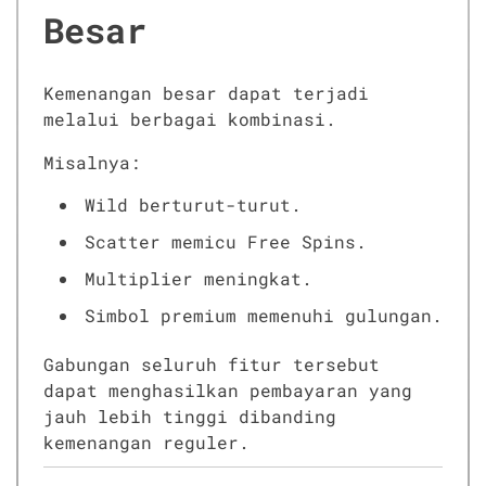
Besar
Kemenangan besar dapat terjadi
melalui berbagai kombinasi.
Misalnya:
Wild berturut-turut.
Scatter memicu Free Spins.
Multiplier meningkat.
Simbol premium memenuhi gulungan.
Gabungan seluruh fitur tersebut
dapat menghasilkan pembayaran yang
jauh lebih tinggi dibanding
kemenangan reguler.