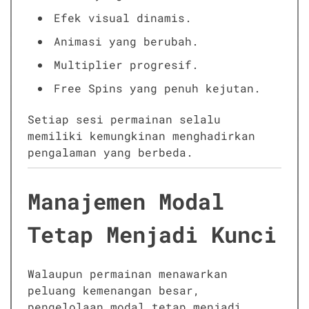
Efek visual dinamis.
Animasi yang berubah.
Multiplier progresif.
Free Spins yang penuh kejutan.
Setiap sesi permainan selalu
memiliki kemungkinan menghadirkan
pengalaman yang berbeda.
Manajemen Modal
Tetap Menjadi Kunci
Walaupun permainan menawarkan
peluang kemenangan besar,
pengelolaan modal tetap menjadi