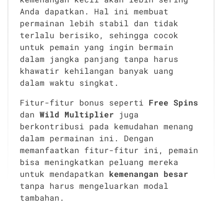
Anda dapatkan. Hal ini membuat
permainan lebih stabil dan tidak
terlalu berisiko, sehingga cocok
untuk pemain yang ingin bermain
dalam jangka panjang tanpa harus
khawatir kehilangan banyak uang
dalam waktu singkat.
Fitur-fitur bonus seperti
Free Spins
dan
Wild Multiplier
juga
berkontribusi pada kemudahan menang
dalam permainan ini. Dengan
memanfaatkan fitur-fitur ini, pemain
bisa meningkatkan peluang mereka
untuk mendapatkan
kemenangan besar
tanpa harus mengeluarkan modal
tambahan.