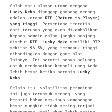
Salah satu alasan utama mengapa
Lucky Neko
dianggap gampang menang
adalah karena
RTP (Return to Player)
yang tinggi
. Persentase teoretis
dari taruhan yang akan dikembalikan
kepada pemain dalam jangka panjang
disebut
RTP
.
Lucky Neko
memiliki
RTP
sekitar
96,5%
, yang termasuk tinggi
dibandingkan dengan game slot
lainnya. Ini berarti bahwa peluang
untuk mendapatkan kembali uang Anda
lebih besar ketika bermain
Lucky
Neko
.
Selain itu, volatilitas permainan
ini juga termasuk sedang, yang
berarti bahwa meskipun kemenangan
besar mungkin tidak sering terjadi,
kemenangan kecil akan lebih sering