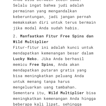
Selalu ingat bahwa judi adalah
permainan yang mengandalkan
keberuntungan, jadi jangan pernah
memaksakan diri untuk terus bermain
jika modal Anda sudah habis.
Manfaatkan Fitur Free Spins dan
Wild Multiplier
Fitur-fitur ini adalah kunci untuk
mendapatkan kemenangan besar dalam
Lucky Neko
. Jika Anda berhasil
memicu
Free Spins
, Anda akan
mendapatkan putaran gratis yang
bisa meningkatkan peluang Anda
untuk menang tanpa harus
mengeluarkan uang tambahan.
Sementara itu,
Wild Multiplier
bisa
meningkatkan kemenangan Anda hingga
beberapa kali lipat, sehingga