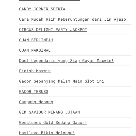
CANDY CORNER SPEKTA
Cara Mudah Raih Keberuntungan dari Jin Ajaib
CIRCUS DELIGHT PARTY JACKPOT
CUAN BERLIMPAH
CUAN MAKSIMAL
Duel Legendaris yang Siap Guyur Maxwin!
Finish Maxwin
Gacor Sepanjang Malam Main Slot ini
GACOR TERUSS
Gampang Menang
GEM SAVIOUR MENANG JUTAAN
Gemstones Gold Sedang Gacor!
Hasilnya Bikin Melongo!