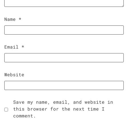
Name
*
Email
*
Website
Save my name, email, and website in
this browser for the next time I
comment.