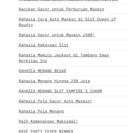
Racikan Gacor untuk Perburuan Maxwin
Rahasia Cara Auto Maxwin di Slot Queen of
Bounty
Rahasia Gacor untuk Maxwin x500!
Rahasia Kekayaan Slot
Rahasia Memicu Jackpot di Tambang Emas
Berkilau Ini
RAHASIA MENANG BESAR
Rahasia Menang Hingga 250 Juta
RAHASIA MENANG SLOT VAMPIRE'S CHARM
Rahasia Pola Gacor Auto Maxwin!
Rahasia Pola Menang
Raih Kemenangan Maksimal!
RAVE PARTY FEVER WINNER