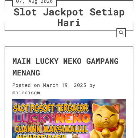
07, Aug 2026
Skip
Slot Jackpot Setiap
to
content
Hari
MAIN LUCKY NEKO GAMPANG
MENANG
Posted on
March 19, 2025
by
maindisgm