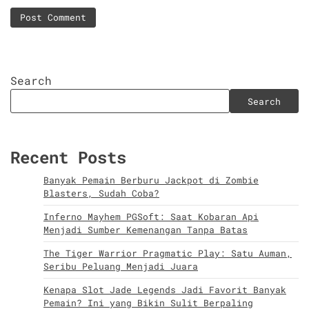
Search
Search
Recent Posts
Banyak Pemain Berburu Jackpot di Zombie
Blasters, Sudah Coba?
Inferno Mayhem PGSoft: Saat Kobaran Api
Menjadi Sumber Kemenangan Tanpa Batas
The Tiger Warrior Pragmatic Play: Satu Auman,
Seribu Peluang Menjadi Juara
Kenapa Slot Jade Legends Jadi Favorit Banyak
Pemain? Ini yang Bikin Sulit Berpaling