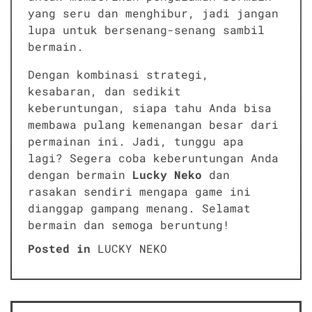
yang seru dan menghibur, jadi jangan
lupa untuk bersenang-senang sambil
bermain.
Dengan kombinasi strategi,
kesabaran, dan sedikit
keberuntungan, siapa tahu Anda bisa
membawa pulang kemenangan besar dari
permainan ini. Jadi, tunggu apa
lagi? Segera coba keberuntungan Anda
dengan bermain
Lucky Neko
dan
rasakan sendiri mengapa game ini
dianggap gampang menang. Selamat
bermain dan semoga beruntung!
Posted in
LUCKY NEKO