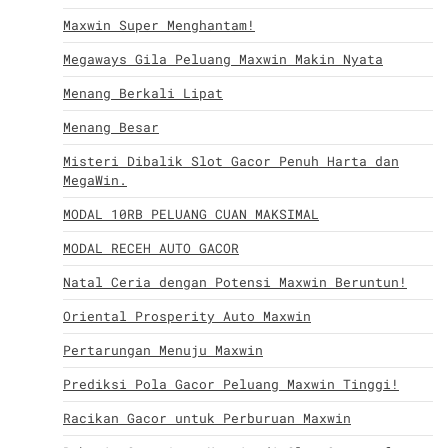
Maxwin Super Menghantam!
Megaways Gila Peluang Maxwin Makin Nyata
Menang Berkali Lipat
Menang Besar
Misteri Dibalik Slot Gacor Penuh Harta dan
MegaWin.
MODAL 10RB PELUANG CUAN MAKSIMAL
MODAL RECEH AUTO GACOR
Natal Ceria dengan Potensi Maxwin Beruntun!
Oriental Prosperity Auto Maxwin
Pertarungan Menuju Maxwin
Prediksi Pola Gacor Peluang Maxwin Tinggi!
Racikan Gacor untuk Perburuan Maxwin