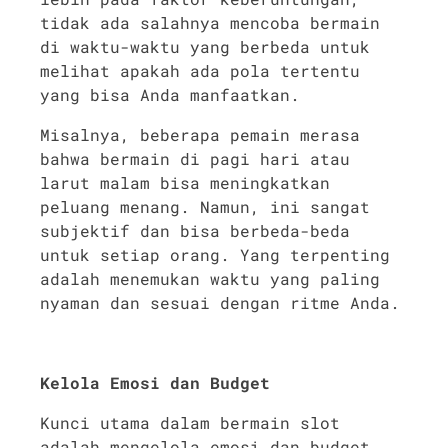
tidak ada salahnya mencoba bermain
di waktu-waktu yang berbeda untuk
melihat apakah ada pola tertentu
yang bisa Anda manfaatkan.
Misalnya, beberapa pemain merasa
bahwa bermain di pagi hari atau
larut malam bisa meningkatkan
peluang menang. Namun, ini sangat
subjektif dan bisa berbeda-beda
untuk setiap orang. Yang terpenting
adalah menemukan waktu yang paling
nyaman dan sesuai dengan ritme Anda.
Kelola Emosi dan Budget
Kunci utama dalam bermain slot
adalah mengelola emosi dan budget