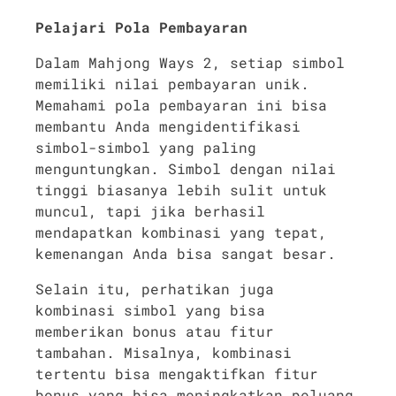
Pelajari Pola Pembayaran
Dalam Mahjong Ways 2, setiap simbol
memiliki nilai pembayaran unik.
Memahami pola pembayaran ini bisa
membantu Anda mengidentifikasi
simbol-simbol yang paling
menguntungkan. Simbol dengan nilai
tinggi biasanya lebih sulit untuk
muncul, tapi jika berhasil
mendapatkan kombinasi yang tepat,
kemenangan Anda bisa sangat besar.
Selain itu, perhatikan juga
kombinasi simbol yang bisa
memberikan bonus atau fitur
tambahan. Misalnya, kombinasi
tertentu bisa mengaktifkan fitur
bonus yang bisa meningkatkan peluang