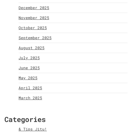
December 2025
November 2025
October 2025
September 2025
August 2025
July 2025
June 2025
May 2025
April 2025
March 2025
Categories
& Tips Jitu!