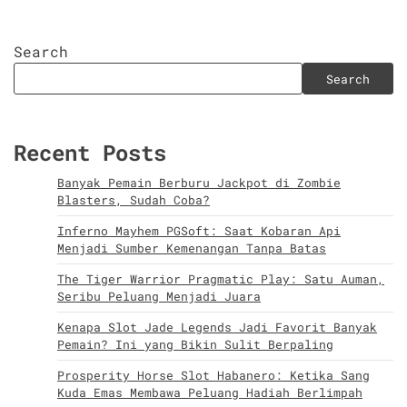
Search
Search
Recent Posts
Banyak Pemain Berburu Jackpot di Zombie
Blasters, Sudah Coba?
Inferno Mayhem PGSoft: Saat Kobaran Api
Menjadi Sumber Kemenangan Tanpa Batas
The Tiger Warrior Pragmatic Play: Satu Auman,
Seribu Peluang Menjadi Juara
Kenapa Slot Jade Legends Jadi Favorit Banyak
Pemain? Ini yang Bikin Sulit Berpaling
Prosperity Horse Slot Habanero: Ketika Sang
Kuda Emas Membawa Peluang Hadiah Berlimpah