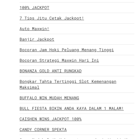
100% JACKPOT
7 Tips Jitu Cetak Jackpot!
Auto Maxwin!
Banjir Jackpot
Bocoran Jam Hoki Peluang Menang Tinggi
Bocoran Strategi Maxwin Hari Ini
BONANZA GOLD ANTI RUNGKAD
Bongkar Tahta Tertinggi Slot Kemenangan
Maksimal
BUFFALO WIN MUDAH MENANG
BULL FIESTA BIKIN ANDA KAYA DALAM 1 MALAM!
CAISHEN WINS JACKPOT 100%
CANDY CORNER SPEKTA