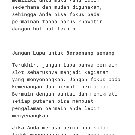
sederhana dan mudah digunakan,
sehingga Anda bisa fokus pada
permainan tanpa harus khawatir
dengan hal-hal teknis.
Jangan Lupa untuk Bersenang-senang
Terakhir, jangan lupa bahwa bermain
slot seharusnya menjadi kegiatan
yang menyenangkan. Jangan fokus pada
kemenangan dan nikmati permainan.
Bermain dengan santai dan menikmati
setiap putaran bisa membuat
pengalaman bermain Anda lebih
menyenangkan.
Jika Anda merasa permainan sudah
tidak menyenangkan lagi, sebaiknya