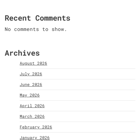
Recent Comments
No comments to show.
Archives
August 2026
July 2026
June 2026
May 2026
April 2026
March 2026
February 2026
January 2026