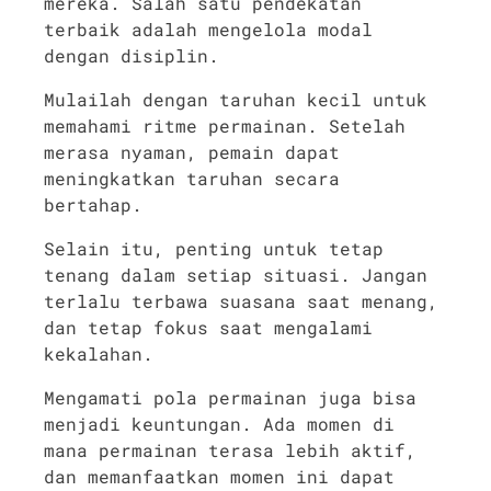
mereka. Salah satu pendekatan
terbaik adalah mengelola modal
dengan disiplin.
Mulailah dengan taruhan kecil untuk
memahami ritme permainan. Setelah
merasa nyaman, pemain dapat
meningkatkan taruhan secara
bertahap.
Selain itu, penting untuk tetap
tenang dalam setiap situasi. Jangan
terlalu terbawa suasana saat menang,
dan tetap fokus saat mengalami
kekalahan.
Mengamati pola permainan juga bisa
menjadi keuntungan. Ada momen di
mana permainan terasa lebih aktif,
dan memanfaatkan momen ini dapat