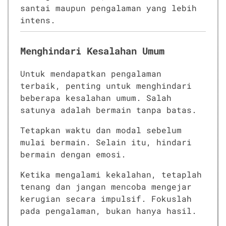
santai maupun pengalaman yang lebih
intens.
Menghindari Kesalahan Umum
Untuk mendapatkan pengalaman
terbaik, penting untuk menghindari
beberapa kesalahan umum. Salah
satunya adalah bermain tanpa batas.
Tetapkan waktu dan modal sebelum
mulai bermain. Selain itu, hindari
bermain dengan emosi.
Ketika mengalami kekalahan, tetaplah
tenang dan jangan mencoba mengejar
kerugian secara impulsif. Fokuslah
pada pengalaman, bukan hanya hasil.