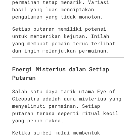
permainan tetap menarik. Variasi
hasil yang luas menciptakan
pengalaman yang tidak monoton.
Setiap putaran memiliki potensi
untuk memberikan kejutan. Inilah
yang membuat pemain terus terlibat
dan ingin melanjutkan permainan.
Energi Misterius dalam Setiap
Putaran
Salah satu daya tarik utama Eye of
Cleopatra adalah aura misterius yang
menyelimuti permainan. Setiap
putaran terasa seperti ritual kecil
yang penuh makna.
Ketika simbol mulai membentuk