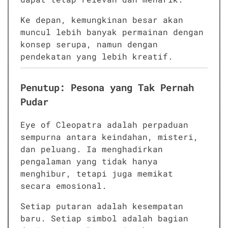
Ke depan, kemungkinan besar akan
muncul lebih banyak permainan dengan
konsep serupa, namun dengan
pendekatan yang lebih kreatif.
Penutup: Pesona yang Tak Pernah
Pudar
Eye of Cleopatra adalah perpaduan
sempurna antara keindahan, misteri,
dan peluang. Ia menghadirkan
pengalaman yang tidak hanya
menghibur, tetapi juga memikat
secara emosional.
Setiap putaran adalah kesempatan
baru. Setiap simbol adalah bagian