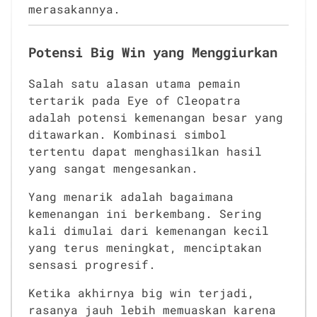
merasakannya.
Potensi Big Win yang Menggiurkan
Salah satu alasan utama pemain
tertarik pada Eye of Cleopatra
adalah potensi kemenangan besar yang
ditawarkan. Kombinasi simbol
tertentu dapat menghasilkan hasil
yang sangat mengesankan.
Yang menarik adalah bagaimana
kemenangan ini berkembang. Sering
kali dimulai dari kemenangan kecil
yang terus meningkat, menciptakan
sensasi progresif.
Ketika akhirnya big win terjadi,
rasanya jauh lebih memuaskan karena