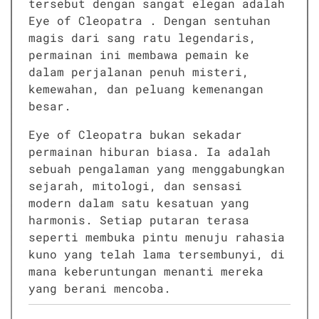
tersebut dengan sangat elegan adalah
Eye of Cleopatra . Dengan sentuhan
magis dari sang ratu legendaris,
permainan ini membawa pemain ke
dalam perjalanan penuh misteri,
kemewahan, dan peluang kemenangan
besar.
Eye of Cleopatra bukan sekadar
permainan hiburan biasa. Ia adalah
sebuah pengalaman yang menggabungkan
sejarah, mitologi, dan sensasi
modern dalam satu kesatuan yang
harmonis. Setiap putaran terasa
seperti membuka pintu menuju rahasia
kuno yang telah lama tersembunyi, di
mana keberuntungan menanti mereka
yang berani mencoba.