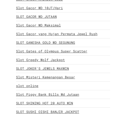
Slot Gacor WD 10JT/Hari
SLOT GACOR WD JUTAAN
Slot Gacor WD Maksimal
Slot Gacor yang Hujan Permata Jewel Rush
SLOT GANESHA GOLD WD SEGUNUNG
Slot Gates of Olympus Super Scatter
Slot Greedy Wolf Jackpot
SLOT JOKER'S JEWELS MAXWIN
Slot Misteri Kemenangan Besar
slot online
Slot Piggy Bank Bills Wd Jutaan
SLOT SHINING HOT 20 AUTO WIN
SLOT SUSHI OISHI BANJIR JACKPOT