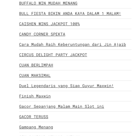
BUFFALO WIN MUDAH MENANG
BULL FIESTA BIKIN ANDA KAYA DALAM 1 MALAM!
CAISHEN WINS JACKPOT 100%
CANDY CORNER SPEKTA
Cara Mudah Raih Keberuntungan dari Jin Ajaib
CIRCUS DELIGHT PARTY JACKPOT
CUAN BERLIMPAH
CUAN MAKSIMAL
Duel Legendaris yang Siap Guyur Maxwin!
Finish Maxwin
Gacor Sepanjang Malam Main Slot ini
GACOR TERUSS
Gampang Menang