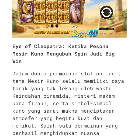
Eye of Cleopatra: Ketika Pesona
Mesir Kuno Mengubah Spin Jadi Big
Win
Dalam dunia permainan
slot online
,
tema Mesir Kuno selalu memiliki daya
tarik yang tak lekang oleh waktu.
Keindahan piramida, misteri makam
para firaun, serta simbol-simbol
kuno yang sarat makna menciptakan
atmosfer yang begitu kuat dan
memikat. Salah satu permainan yang
berhasil menghidupkan nuansa