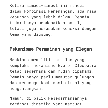
Ketika simbol-simbol ini muncul
dalam kombinasi kemenangan, ada rasa
kepuasan yang lebih dalam. Pemain
tidak hanya mendapatkan hasil,
tetapi juga merasakan koneksi dengan
tema yang diusung.
Mekanisme Permainan yang Elegan
Meskipun memiliki tampilan yang
kompleks, mekanisme Eye of Cleopatra
tetap sederhana dan mudah dipahami.
Pemain hanya perlu memutar gulungan
dan menunggu kombinasi simbol yang
menguntungkan.
Namun, di balik kesederhanaannya
terdapat dinamika yang membuat