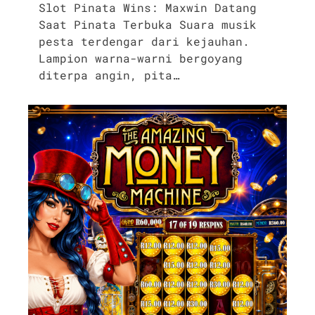
Slot Pinata Wins: Maxwin Datang
Saat Pinata Terbuka Suara musik
pesta terdengar dari kejauhan.
Lampion warna-warni bergoyang
diterpa angin, pita…