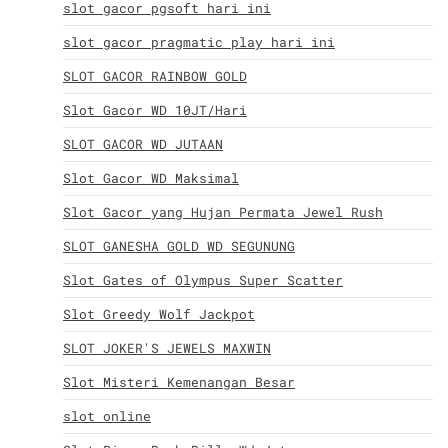
slot gacor pgsoft hari ini
slot gacor pragmatic play hari ini
SLOT GACOR RAINBOW GOLD
Slot Gacor WD 10JT/Hari
SLOT GACOR WD JUTAAN
Slot Gacor WD Maksimal
Slot Gacor yang Hujan Permata Jewel Rush
SLOT GANESHA GOLD WD SEGUNUNG
Slot Gates of Olympus Super Scatter
Slot Greedy Wolf Jackpot
SLOT JOKER'S JEWELS MAXWIN
Slot Misteri Kemenangan Besar
slot online