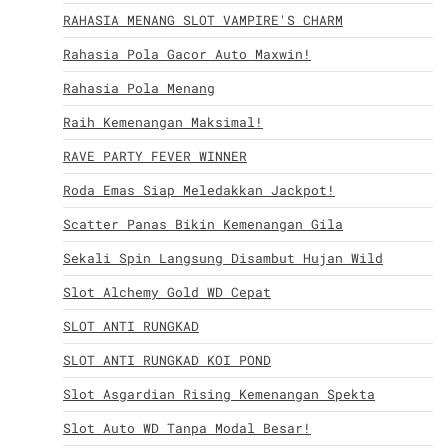
RAHASIA MENANG SLOT VAMPIRE'S CHARM
Rahasia Pola Gacor Auto Maxwin!
Rahasia Pola Menang
Raih Kemenangan Maksimal!
RAVE PARTY FEVER WINNER
Roda Emas Siap Meledakkan Jackpot!
Scatter Panas Bikin Kemenangan Gila
Sekali Spin Langsung Disambut Hujan Wild
Slot Alchemy Gold WD Cepat
SLOT ANTI RUNGKAD
SLOT ANTI RUNGKAD KOI POND
Slot Asgardian Rising Kemenangan Spekta
Slot Auto WD Tanpa Modal Besar!