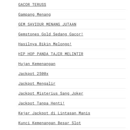
GACOR TERUSS
Gampang Menang
GEM SAVIOUR MENANG JUTAAN
Gemstones Gold Sedang Gacor!
Hasilnya Bikin Melongo!
HIP HOP PANDA TAJIR MELINTIR
Hujan Kemenangan
Jackpot 2500x
Jackpot Mengalir
Jackpot Misterius Sang Joker
Jackpot Tanpa Henti!
Kejar Jackpot di Lintasan Manis
Kunci Kemenangan Besar Slot