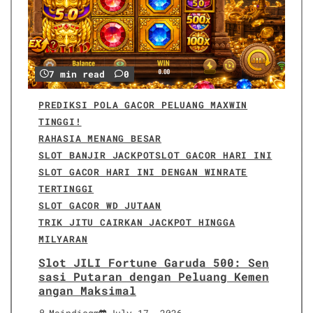
7 min read
0
PREDIKSI POLA GACOR PELUANG MAXWIN
TINGGI!
RAHASIA MENANG BESAR
SLOT BANJIR JACKPOT
SLOT GACOR HARI INI
SLOT GACOR HARI INI DENGAN WINRATE
TERTINGGI
SLOT GACOR WD JUTAAN
TRIK JITU CAIRKAN JACKPOT HINGGA
MILYARAN
Slot JILI Fortune Garuda 500: Sen
sasi Putaran dengan Peluang Kemen
angan Maksimal