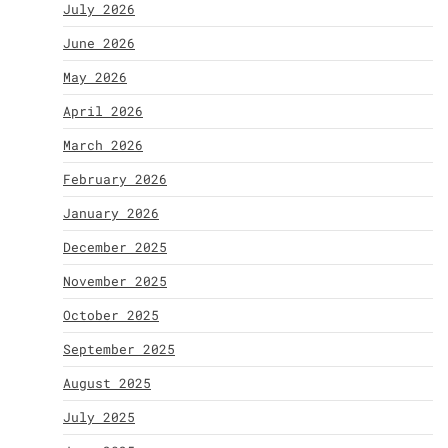
July 2026
June 2026
May 2026
April 2026
March 2026
February 2026
January 2026
December 2025
November 2025
October 2025
September 2025
August 2025
July 2025