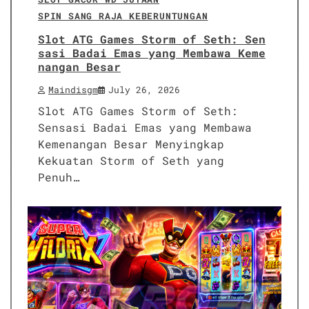
SPIN SANG RAJA KEBERUNTUNGAN
Slot ATG Games Storm of Seth: Sen
sasi Badai Emas yang Membawa Keme
nangan Besar
Maindisgm
July 26, 2026
Slot ATG Games Storm of Seth:
Sensasi Badai Emas yang Membawa
Kemenangan Besar Menyingkap
Kekuatan Storm of Seth yang
Penuh…