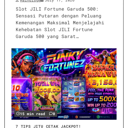
Maindisgm
July 17, 2026
Slot JILI Fortune Garuda 500:
Sensasi Putaran dengan Peluang
Kemenangan Maksimal Menjelajahi
Kehebatan Slot JILI Fortune
Garuda 500 yang Sarat…
15 min read
0
7 TIPS JITU CETAK JACKPOT!