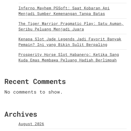
Inferno Mayhem PGSoft: Saat Kobaran Api
Menjadi Sumber Kemenangan Tanpa Batas
The Tiger Warrior Pragmatic Play: Satu Auman,
Seribu Peluang Menjadi Juara
Kenapa Slot Jade Legends Jadi Favorit Banyak
Pemain? Ini yang Bikin Sulit Berpaling
Prosperity Horse Slot Habanero: Ketika Sang
Kuda Emas Membawa Peluang Hadiah Berlimpah
Recent Comments
No comments to show.
Archives
August 2026