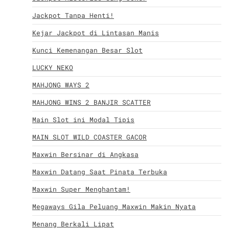
Jackpot Tanpa Henti!
Kejar Jackpot di Lintasan Manis
Kunci Kemenangan Besar Slot
LUCKY NEKO
MAHJONG WAYS 2
MAHJONG WINS 2 BANJIR SCATTER
Main Slot ini Modal Tipis
MAIN SLOT WILD COASTER GACOR
Maxwin Bersinar di Angkasa
Maxwin Datang Saat Pinata Terbuka
Maxwin Super Menghantam!
Megaways Gila Peluang Maxwin Makin Nyata
Menang Berkali Lipat