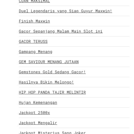
CUAN MAKSIMAL
Duel Legendaris yang Siap Guyur Maxwin!
Finish Maxwin
Gacor Sepanjang Malam Main Slot ini
GACOR TERUSS
Gampang Menang
GEM SAVIOUR MENANG JUTAAN
Gemstones Gold Sedang Gacor!
Hasilnya Bikin Melongo!
HIP HOP PANDA TAJIR MELINTIR
Hujan Kemenangan
Jackpot 2500x
Jackpot Mengalir
Jackpot Misterius Sang Joker