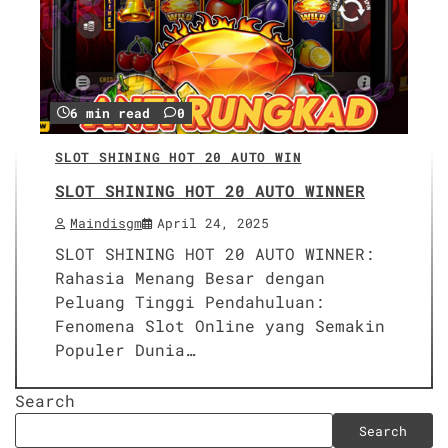
6 min read
0
SLOT SHINING HOT 20 AUTO WIN
SLOT SHINING HOT 20 AUTO WINNER
Maindisgm
April 24, 2025
SLOT SHINING HOT 20 AUTO WINNER:
Rahasia Menang Besar dengan
Peluang Tinggi Pendahuluan:
Fenomena Slot Online yang Semakin
Populer Dunia…
Search
Search