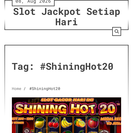
08, Aug 2026
Skip
Slot Jackpot Setiap
to
content
Hari
Tag:
#ShiningHot20
Home
#ShiningHot20