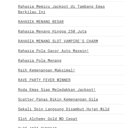
Rahasia Memicu Jackpot di Tambang Emas
Berkilau Ini
RAHASIA MENANG BESAR
Rahasia Menang Hingga 250 Juta
RAHASIA MENANG SLOT VAMPIRE'S CHARM
Rahasia Pola Gacor Auto Maxwin!
Rahasia Pola Menang
Raih Kemenangan Maksimal!
RAVE PARTY FEVER WINNER
Roda Emas Siap Meledakkan Jackpot!
Scatter Panas Bikin Kemenangan Gila
Sekali Spin Langsung Disambut Hujan Wild
Slot Alchemy Gold WD Cepat