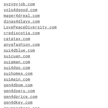
syzygyjob.com
yolo4dgood.com
mager4dreal.com
dinas4dlays.com
LovePeaceDiversity.com
crediscotia.com
catatax.com
anyafashion.com
sui4dblue.com
suicuan.com
suiaman.com
sui4dgo.com
suihomes.com
suimain.com
gen4dbom.com
gen4dseru.com
gen4dprice.com
gen4dkey.com
gruppoabaco.org