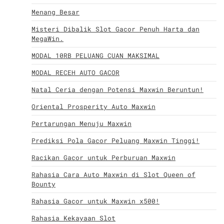
Menang Besar
Misteri Dibalik Slot Gacor Penuh Harta dan
MegaWin.
MODAL 10RB PELUANG CUAN MAKSIMAL
MODAL RECEH AUTO GACOR
Natal Ceria dengan Potensi Maxwin Beruntun!
Oriental Prosperity Auto Maxwin
Pertarungan Menuju Maxwin
Prediksi Pola Gacor Peluang Maxwin Tinggi!
Racikan Gacor untuk Perburuan Maxwin
Rahasia Cara Auto Maxwin di Slot Queen of
Bounty
Rahasia Gacor untuk Maxwin x500!
Rahasia Kekayaan Slot