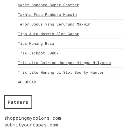
Sweet Bonanza Super Scatter
Takhta Emas Pemburu Maxwin
Teror Bonus yang Berujung Maxwin
Tips Auto Maxwin Slot Gacor
Tips Menang Besar
Trik Jackpot 5000x
Trik Jitu Cairkan Jackpot Hingga Milyaran
Trik Jitu Menang di Slot Bounty Hunter
WD BESAR
Patners
shoppingmycolors.com
submityourtapes.com