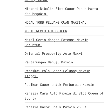
Misteri Dibalik Slot Gacor Penuh Harta
dan MegaWin.
MODAL 10RB PELUANG CUAN MAKSIMAL
MODAL RECEH AUTO GACOR
Natal Ceria dengan Potensi Maxwin
Beruntun!
Oriental Prosperity Auto Maxwin
Pertarungan Menuju Maxwin
Prediksi Pola Gacor Peluang Maxwin
Tinggi!
Racikan Gacor untuk Perburuan Maxwin
Rahasia Cara Auto Maxwin di Slot Queen of
Bounty
Rahasia Gacor untuk Maxwin x500!