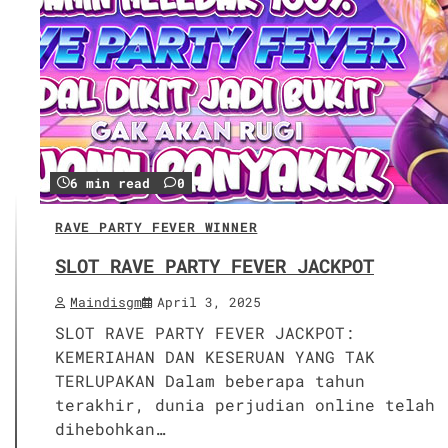
6 min read
0
RAVE PARTY FEVER WINNER
SLOT RAVE PARTY FEVER JACKPOT
Maindisgm
April 3, 2025
SLOT RAVE PARTY FEVER JACKPOT:
KEMERIAHAN DAN KESERUAN YANG TAK
TERLUPAKAN Dalam beberapa tahun
terakhir, dunia perjudian online telah
dihebohkan…