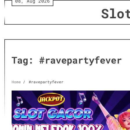
08, Aug 2026
Skip
Slo
to
content
Tag:
#ravepartyfever
Home
#ravepartyfever