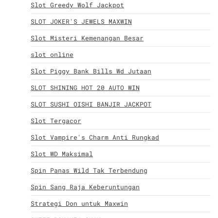
Slot Greedy Wolf Jackpot
SLOT JOKER'S JEWELS MAXWIN
Slot Misteri Kemenangan Besar
slot online
Slot Piggy Bank Bills Wd Jutaan
SLOT SHINING HOT 20 AUTO WIN
SLOT SUSHI OISHI BANJIR JACKPOT
Slot Tergacor
Slot Vampire's Charm Anti Rungkad
Slot WD Maksimal
Spin Panas Wild Tak Terbendung
Spin Sang Raja Keberuntungan
Strategi Don untuk Maxwin