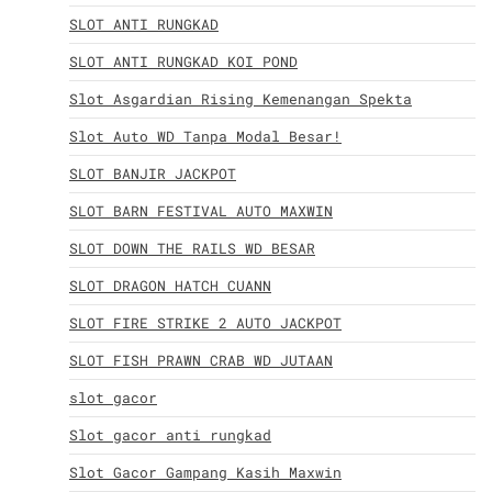
SLOT ANTI RUNGKAD
SLOT ANTI RUNGKAD KOI POND
Slot Asgardian Rising Kemenangan Spekta
Slot Auto WD Tanpa Modal Besar!
SLOT BANJIR JACKPOT
SLOT BARN FESTIVAL AUTO MAXWIN
SLOT DOWN THE RAILS WD BESAR
SLOT DRAGON HATCH CUANN
SLOT FIRE STRIKE 2 AUTO JACKPOT
SLOT FISH PRAWN CRAB WD JUTAAN
slot gacor
Slot gacor anti rungkad
Slot Gacor Gampang Kasih Maxwin