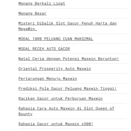
Menang Berkali Lipat
Menang Besar
Misteri Dibalik Slot Gacor Penuh Harta dan
MegaWin.
MODAL 10RB PELUANG CUAN MAKSIMAL
MODAL RECEH AUTO GACOR
Natal Ceria dengan Potensi Maxwin Beruntun!
Oriental Prosperity Auto Maxwin
Pertarungan Menuju Maxwin
Prediksi Pola Gacor Peluang Maxwin Tinggi!
Racikan Gacor untuk Perburuan Maxwin
Rahasia Cara Auto Maxwin di Slot Queen of
Bounty
Rahasia Gacor untuk Maxwin x500!