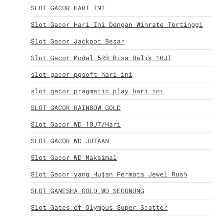
SLOT GACOR HARI INI
Slot Gacor Hari Ini Dengan Winrate Tertinggi
Slot Gacor Jackpot Besar
Slot Gacor Modal 5RB Bisa Balik 10JT
slot gacor pgsoft hari ini
slot gacor pragmatic play hari ini
SLOT GACOR RAINBOW GOLD
Slot Gacor WD 10JT/Hari
SLOT GACOR WD JUTAAN
Slot Gacor WD Maksimal
Slot Gacor yang Hujan Permata Jewel Rush
SLOT GANESHA GOLD WD SEGUNUNG
Slot Gates of Olympus Super Scatter