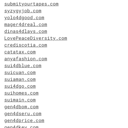
submityourtapes.com
syzygyjob.com
yolo4dgood.com
mager4dreal.com
dinas4dlays.com
LovePeaceDiversity.com
crediscotia.com
catatax.com
anyafashion.com
sui4dblue.com
suicuan.com
suiaman.com
sui4dgo.com
suihomes.com
suimain.com
gen4dbom.com
gen4dseru.com
gen4dprice.com
gen4dkey.com