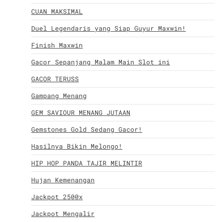
CUAN MAKSIMAL
Duel Legendaris yang Siap Guyur Maxwin!
Finish Maxwin
Gacor Sepanjang Malam Main Slot ini
GACOR TERUSS
Gampang Menang
GEM SAVIOUR MENANG JUTAAN
Gemstones Gold Sedang Gacor!
Hasilnya Bikin Melongo!
HIP HOP PANDA TAJIR MELINTIR
Hujan Kemenangan
Jackpot 2500x
Jackpot Mengalir