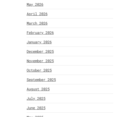
May 2026
April 2026
March 2026
February 2026
January 2026
December 2025
November 2025
October 2025
September 2025
August 2025
July 2025
June 2025