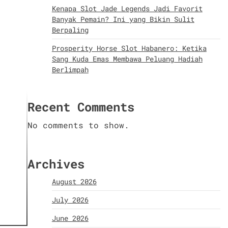
Kenapa Slot Jade Legends Jadi Favorit
Banyak Pemain? Ini yang Bikin Sulit
Berpaling
Prosperity Horse Slot Habanero: Ketika
Sang Kuda Emas Membawa Peluang Hadiah
Berlimpah
Recent Comments
No comments to show.
Archives
August 2026
July 2026
June 2026