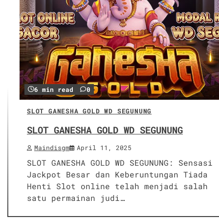
6 min read
0
SLOT GANESHA GOLD WD SEGUNUNG
SLOT GANESHA GOLD WD SEGUNUNG
Maindisgm
April 11, 2025
SLOT GANESHA GOLD WD SEGUNUNG: Sensasi
Jackpot Besar dan Keberuntungan Tiada
Henti Slot online telah menjadi salah
satu permainan judi…