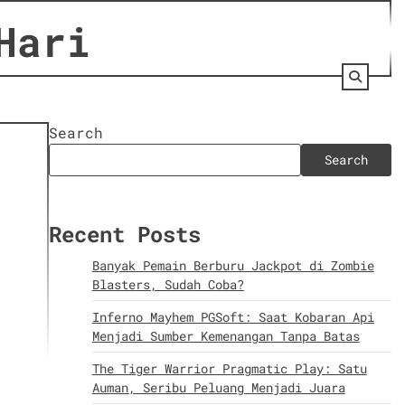
Hari
Search
Search
Recent Posts
Banyak Pemain Berburu Jackpot di Zombie
Blasters, Sudah Coba?
Inferno Mayhem PGSoft: Saat Kobaran Api
Menjadi Sumber Kemenangan Tanpa Batas
The Tiger Warrior Pragmatic Play: Satu
Auman, Seribu Peluang Menjadi Juara