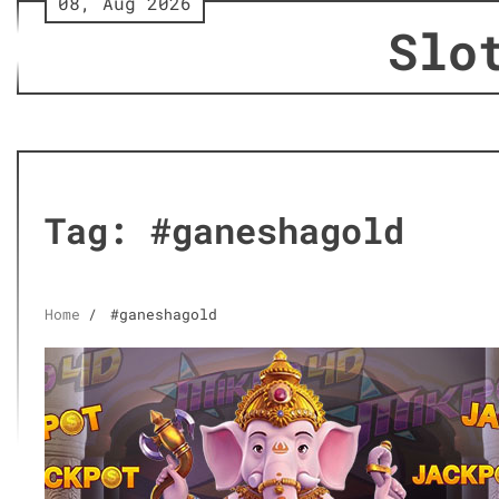
08, Aug 2026
Skip
Slo
to
content
Tag:
#ganeshagold
Home
#ganeshagold