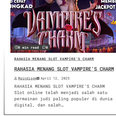
8 min read
0
RAHASIA MENANG SLOT VAMPIRE'S CHARM
RAHASIA MENANG SLOT VAMPIRE’S CHARM
Maindisgm
April 12, 2025
RAHASIA MENANG SLOT VAMPIRE’S CHARM
Slot online telah menjadi salah satu
permainan judi paling populer di dunia
digital, dan salah…