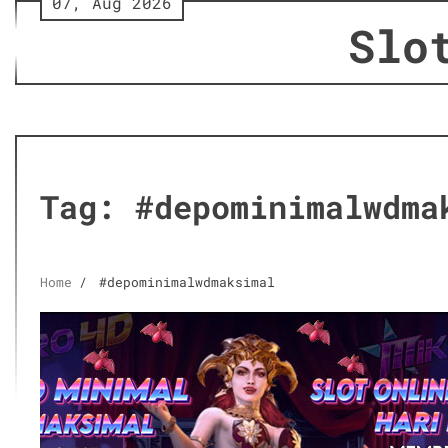
07, Aug 2026
Skip
Slo
to
content
Tag:
#depominimalwdma
Home
#depominimalwdmaksimal