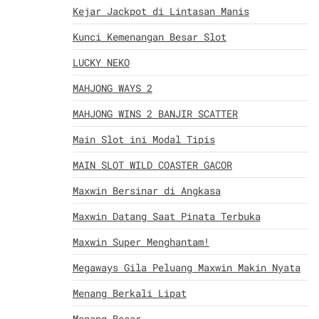
Kejar Jackpot di Lintasan Manis
Kunci Kemenangan Besar Slot
LUCKY NEKO
MAHJONG WAYS 2
MAHJONG WINS 2 BANJIR SCATTER
Main Slot ini Modal Tipis
MAIN SLOT WILD COASTER GACOR
Maxwin Bersinar di Angkasa
Maxwin Datang Saat Pinata Terbuka
Maxwin Super Menghantam!
Megaways Gila Peluang Maxwin Makin Nyata
Menang Berkali Lipat
Menang Besar