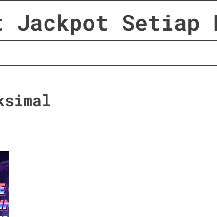
t Jackpot Setiap 
ksimal