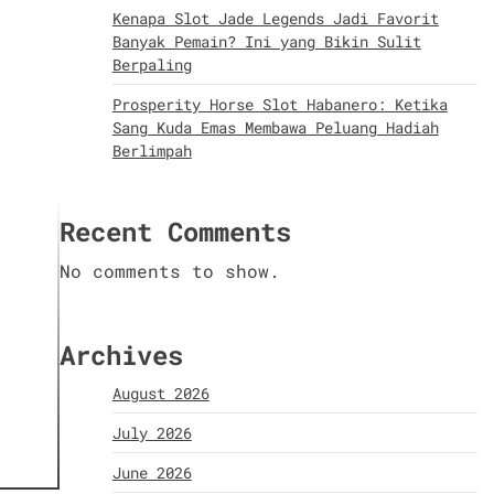
Kenapa Slot Jade Legends Jadi Favorit
Banyak Pemain? Ini yang Bikin Sulit
Berpaling
Prosperity Horse Slot Habanero: Ketika
Sang Kuda Emas Membawa Peluang Hadiah
Berlimpah
Recent Comments
No comments to show.
Archives
August 2026
July 2026
June 2026